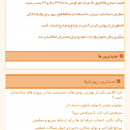
قیمت جهانی طلا امروز ۱۵ مرداد هر اونس به ۴۲۶۵ دلار و ۲۲ سنت رسید
سفارش استاندارد تهران به استفاده از محافظ های برق برای لوازم خانگی
کشاورزان از روشن کردن آتش در مراتع و مزارع اجتناب کنند
پیگیری زمان تحویل واردات خودرو برای مشتریان امکانپذیر شد
جدیدترین ها
جدیدترین رپورتاژها
چرا کلایمر یکی از بهترین روش های دسترسی نما در پروژه های ساختمانی
است؟
میلیونر شدن با تولید نایلون دسته دار
سرفیس لپ تاپ یا سرفیس پرو؟
واکی تاکی، انتخاب حرفه ای ها برای ارتباط سریع و مطمئن
مرجع طراحی و تولید مخازن ذخیره و حمل سیالات صنعتی