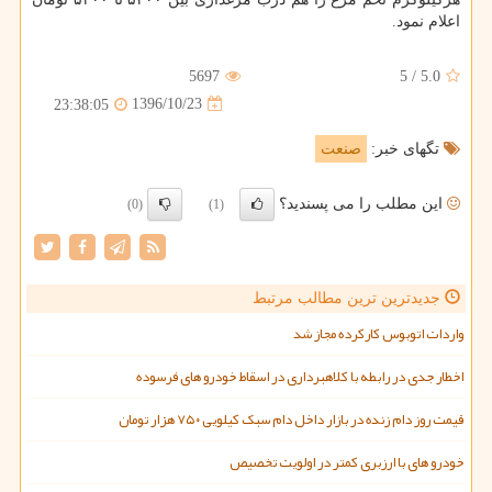
اعلام نمود.
5697
5
/
5.0
1396/10/23
23:38:05
تگهای خبر:
صنعت
این مطلب را می پسندید؟
(0)
(1)
جدیدترین ترین مطالب مرتبط
واردات اتوبوس کارکرده مجاز شد
اخطار جدی در رابطه با کلاهبرداری در اسقاط خودرو های فرسوده
قیمت روز دام زنده در بازار داخل دام سبک کیلویی ۷۵۰ هزار تومان
خودرو های با ارزبری کمتر در اولویت تخصیص