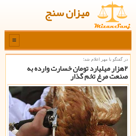
میزان سنج
منو
در گفتگو با مهر اعلام شد؛
۲هزار میلیارد تومان خسارت وارده به
صنعت مرغ تخم گذار