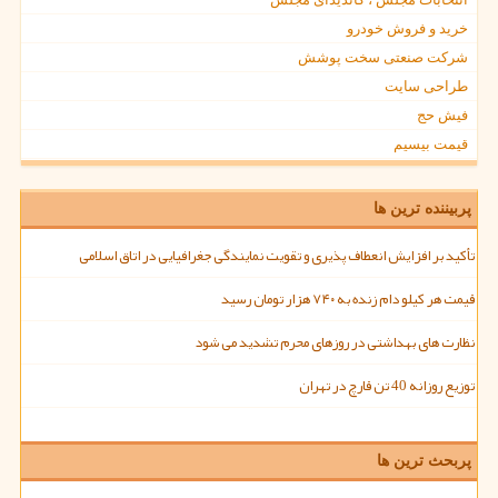
خرید و فروش خودرو
شرکت صنعتی سخت پوشش
طراحی سایت
فیش حج
قیمت بیسیم
پربیننده ترین ها
تأکید بر افزایش انعطاف پذیری و تقویت نمایندگی جغرافیایی در اتاق اسلامی
قیمت هر کیلو دام زنده به ۷۴۰ هزار تومان رسید
نظارت های بهداشتی در روزهای محرم تشدید می شود
توزیع روزانه 40 تن قارچ در تهران
پربحث ترین ها