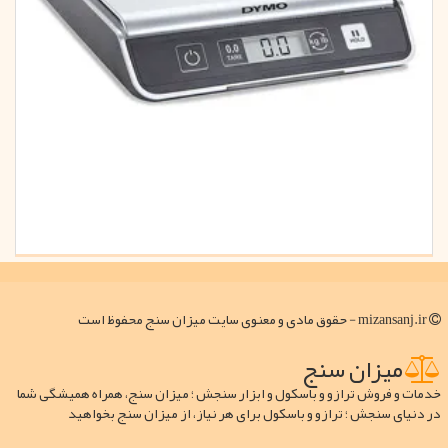
mizansanj.ir - حقوق مادی و معنوی سایت میزان سنج محفوظ است
میزان سنج
خدمات و فروش ترازو و باسکول و ابزار سنجش ؛ میزان سنج، همراه همیشگی شما
در دنیای سنجش ؛ ترازو و باسکول برای هر نیاز، از میزان سنج بخواهید