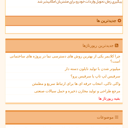
پیگیری زمان تحویل واردات خودرو برای مشتریان امکانپذیر شد
جدیدترین ها
جدیدترین رپورتاژها
چرا کلایمر یکی از بهترین روش های دسترسی نما در پروژه های ساختمانی
است؟
میلیونر شدن با تولید نایلون دسته دار
سرفیس لپ تاپ یا سرفیس پرو؟
واکی تاکی، انتخاب حرفه ای ها برای ارتباط سریع و مطمئن
مرجع طراحی و تولید مخازن ذخیره و حمل سیالات صنعتی
بقیه رپورتاژ ها
موضوعات