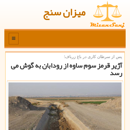
میزان سنج
منو
پس از سرطان كاری در باغ زرباف؛
آژیر قرمز سوم ساوه از رودابان به گوش می
رسد