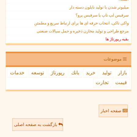
میلیونر شدن با تولید نایلون دسته دار
سرفیس لپ تاپ یا سرفیس پرو؟
واکی تاکی، انتخاب حرفه ای ها برای ارتباط سریع و مطمئن
مرجع طراحی و تولید مخازن ذخیره و حمل سیالات صنعتی
بقیه رپورتاژ ها
موضوعات
بازار
تولید
خرید
بانك
رپورتاژ
توسعه
خدمات
قیمت
تجارت
صفحه اخبار
بازگشت به صفحه اصلی