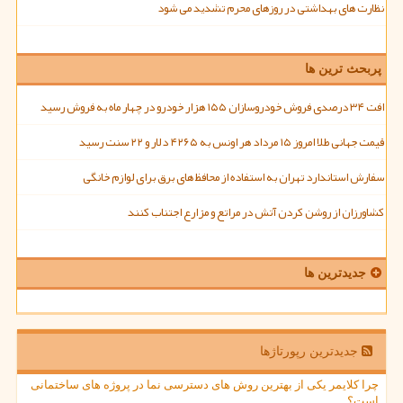
نظارت های بهداشتی در روزهای محرم تشدید می شود
پربحث ترین ها
افت ۳۴ درصدی فروش خودروسازان ۱۵۵ هزار خودرو در چهار ماه به فروش رسید
قیمت جهانی طلا امروز ۱۵ مرداد هر اونس به ۴۲۶۵ دلار و ۲۲ سنت رسید
سفارش استاندارد تهران به استفاده از محافظ های برق برای لوازم خانگی
کشاورزان از روشن کردن آتش در مراتع و مزارع اجتناب کنند
جدیدترین ها
جدیدترین رپورتاژها
چرا کلایمر یکی از بهترین روش های دسترسی نما در پروژه های ساختمانی
است؟