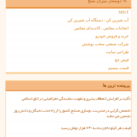
دوستان میزان سنج
MIGT
آب شیرین کن - دستگاه آب شیرین کن
انتخابات مجلس ، کاندیدای مجلس
خرید و فروش خودرو
شرکت صنعتی سخت پوشش
طراحی سایت
فیش حج
قیمت بیسیم
پربیننده ترین ها
تأکید بر افزایش انعطاف پذیری و تقویت نمایندگی جغرافیایی در اتاق اسلامی
تخصص گرایی در مدیریت، نوسازی صنایع کشور را از راه جذب نخبگان و دانش روز
تضمین می نماید
قیمت هر کیلو دام زنده به ۷۴۰ هزار تومان رسید