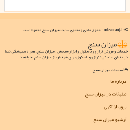
mizansanj.ir - حقوق مادی و معنوی سایت میزان سنج محفوظ است
میزان سنج
خدمات و فروش ترازو و باسکول و ابزار سنجش ؛ میزان سنج، همراه همیشگی شما
در دنیای سنجش ؛ ترازو و باسکول برای هر نیاز، از میزان سنج بخواهید
صفحات میزان سنج
درباره ما
تبلیغات در میزان سنج
رپورتاژ آگهی
آرشیو میزان سنج