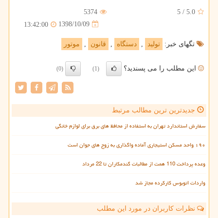
5374
5
/
5.0
1398/10/09
13:42:00
تگهای خبر:
تولید
,
دستگاه
,
قانون
,
موتور
این مطلب را می پسندید؟
(0)
(1)
جدیدترین ترین مطالب مرتبط
سفارش استاندارد تهران به استفاده از محافظ های برق برای لوازم خانگی
۱۹۰ واحد مسکن استیجاری آماده واگذاری به زوج های جوان است
وعده پرداخت 110 همت از مطالبات گندمکاران تا 22 مرداد
واردات اتوبوس کارکرده مجاز شد
نظرات کاربران در مورد این مطلب