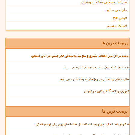
شرکت صنعتی سخت پوشش
طراحی سایت
فیش حج
قیمت بیسیم
پربیننده ترین ها
تأکید بر افزایش انعطاف پذیری و تقویت نمایندگی جغرافیایی در اتاق اسلامی
قیمت هر کیلو دام زنده به ۷۴۰ هزار تومان رسید
نظارت های بهداشتی در روزهای محرم تشدید می شود
توزیع روزانه 40 تن قارچ در تهران
پربحث ترین ها
سفارش استاندارد تهران به استفاده از محافظ های برق برای لوازم خانگی