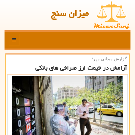
میزان سنج
منو
گزارش میدانی مهر؛
آرامش در قیمت ارز صرافی های بانكی