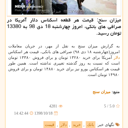
میزان سنج: قیمت هر قطعه اسكناس دلار آمریكا در
صرافی های بانكی، امروز چهارشنبه 18 دی 98 به 13380
تومان رسید.
به گزارش میزان سنج به نقل از مهر، در جریان معاملات
امروز(چهارشنبه ۱۸ دی ۹۸) صرافی های بانكی، قیمت هر اسكناس
دلار
آمریكا برای خرید ۱۳۲۸۰ تومان و برای فروش ۱۳۳۸۰ تومان
است كه نسبت به روز گذشته تغییری نداشته است. همین طور
قیمت هر اسكناس یورو نیز برای خرید ۱۴۸۸۰ تومان و برای فروش
۱۴۹۸۰ تومان است.
منبع:
میزان سنج
4281
5
/
5.0
1398/10/18
14:42:44
تگهای خبر:
بانك
,
خرید
,
دلار
,
قیمت