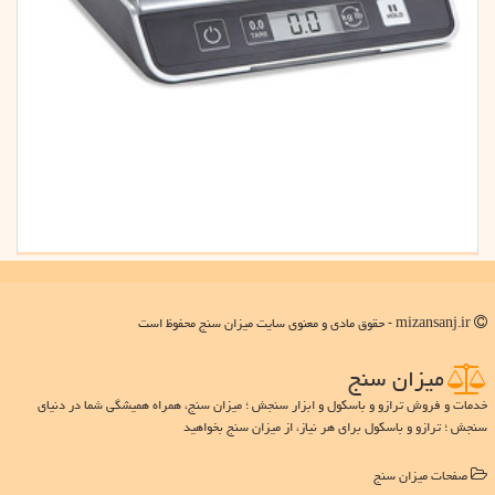
mizansanj.ir - حقوق مادی و معنوی سایت میزان سنج محفوظ است
میزان سنج
خدمات و فروش ترازو و باسکول و ابزار سنجش ؛ میزان سنج، همراه همیشگی شما در دنیای
سنجش ؛ ترازو و باسکول برای هر نیاز، از میزان سنج بخواهید
صفحات میزان سنج