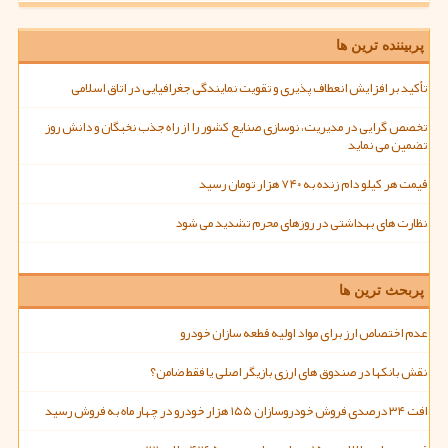
پربیننده ترین ها
تأکید بر افزایش انعطاف پذیری و تقویت نمایندگی جغرافیایی در اتاق اسلامی
تخصص گرایی در مدیریت، نوسازی صنایع کشور را از راه جذب نخبگان و دانش روز
تضمین می نماید
قیمت هر کیلو دام زنده به ۷۴۰ هزار تومان رسید
نظارت های بهداشتی در روزهای محرم تشدید می شود
پربحث ترین ها
عدم اختصاص ارز برای مواد اولیه قطعه سازان خودرو
نقش بانکها در صندوق های ارزی بازیگر اصلی یا فقط ضامن؟
افت ۳۴ درصدی فروش خودروسازان ۱۵۵ هزار خودرو در چهار ماه به فروش رسید