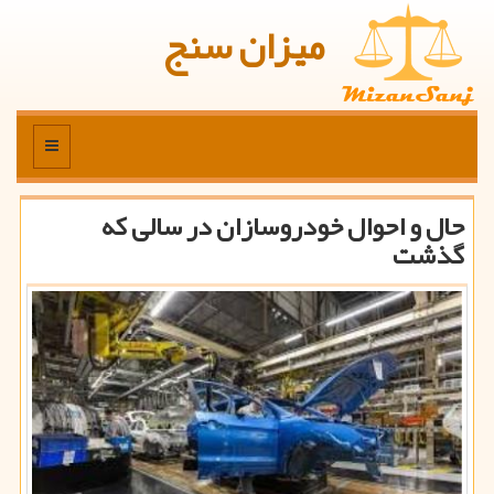
میزان سنج
منو
حال و احوال خودروسازان در سالی كه
گذشت