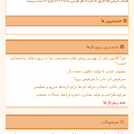
قیمت جهانی طلا امروز ۱۵ مرداد هر اونس به ۴۲۶۵ دلار و ۲۲ سنت رسید
جدیدترین ها
جدیدترین رپورتاژها
چرا کلایمر یکی از بهترین روش های دسترسی نما در پروژه های ساختمانی
است؟
میلیونر شدن با تولید نایلون دسته دار
سرفیس لپ تاپ یا سرفیس پرو؟
واکی تاکی، انتخاب حرفه ای ها برای ارتباط سریع و مطمئن
مرجع طراحی و تولید مخازن ذخیره و حمل سیالات صنعتی
بقیه رپورتاژ ها
موضوعات