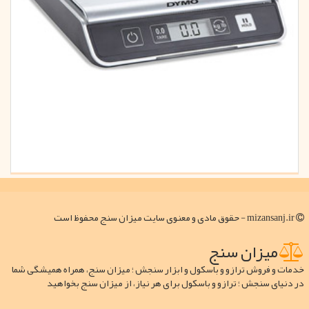
mizansanj.ir - حقوق مادی و معنوی سایت میزان سنج محفوظ است
میزان سنج
خدمات و فروش ترازو و باسکول و ابزار سنجش ؛ میزان سنج، همراه همیشگی شما
در دنیای سنجش ؛ ترازو و باسکول برای هر نیاز، از میزان سنج بخواهید