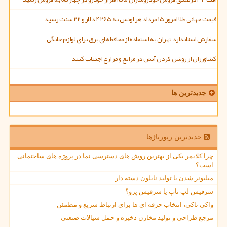
قیمت جهانی طلا امروز ۱۵ مرداد هر اونس به ۴۲۶۵ دلار و ۲۲ سنت رسید
سفارش استاندارد تهران به استفاده از محافظ های برق برای لوازم خانگی
کشاورزان از روشن کردن آتش در مراتع و مزارع اجتناب کنند
جدیدترین ها
جدیدترین رپورتاژها
چرا کلایمر یکی از بهترین روش های دسترسی نما در پروژه های ساختمانی
است؟
میلیونر شدن با تولید نایلون دسته دار
سرفیس لپ تاپ یا سرفیس پرو؟
واکی تاکی، انتخاب حرفه ای ها برای ارتباط سریع و مطمئن
مرجع طراحی و تولید مخازن ذخیره و حمل سیالات صنعتی