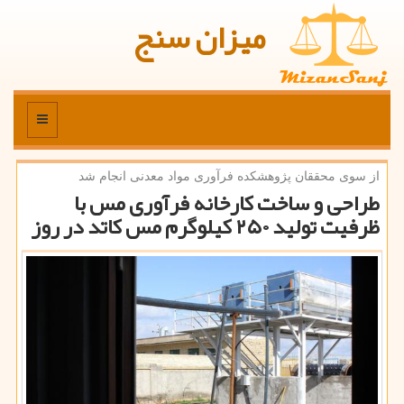
میزان سنج
منو
از سوی محققان پژوهشكده فرآوری مواد معدنی انجام شد
طراحی و ساخت كارخانه فرآوری مس با
ظرفیت تولید ۲۵۰ كیلوگرم مس كاتد در روز