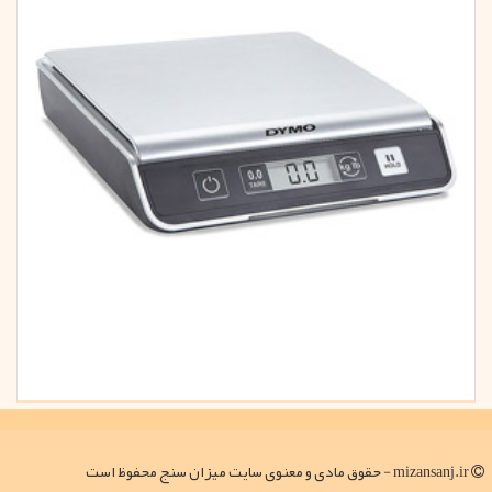
mizansanj.ir - حقوق مادی و معنوی سایت میزان سنج محفوظ است