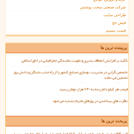
شرکت صنعتی سخت پوشش
طراحی سایت
فیش حج
قیمت بیسیم
پربیننده ترین ها
تأکید بر افزایش انعطاف پذیری و تقویت نمایندگی جغرافیایی در اتاق اسلامی
تخصص گرایی در مدیریت، نوسازی صنایع کشور را از راه جذب نخبگان و دانش روز
تضمین می نماید
قیمت هر کیلو دام زنده به ۷۴۰ هزار تومان رسید
نظارت های بهداشتی در روزهای محرم تشدید می شود
پربحث ترین ها
افت ۳۴ درصدی فروش خودروسازان ۱۵۵ هزار خودرو در چهار ماه به فروش رسید