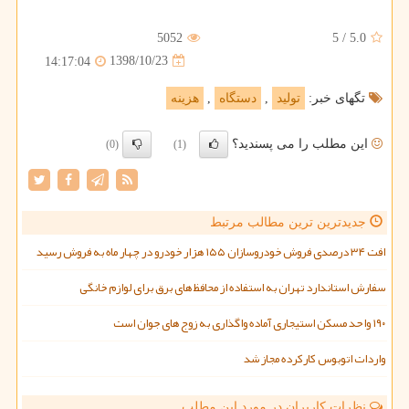
5052
5
/
5.0
1398/10/23
14:17:04
تگهای خبر:
تولید
,
دستگاه
,
هزینه
این مطلب را می پسندید؟
(0)
(1)
جدیدترین ترین مطالب مرتبط
افت ۳۴ درصدی فروش خودروسازان ۱۵۵ هزار خودرو در چهار ماه به فروش رسید
سفارش استاندارد تهران به استفاده از محافظ های برق برای لوازم خانگی
۱۹۰ واحد مسکن استیجاری آماده واگذاری به زوج های جوان است
واردات اتوبوس کارکرده مجاز شد
نظرات کاربران در مورد این مطلب