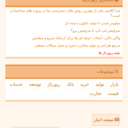
چرا کلایمر یکی از بهترین روش های دسترسی نما در پروژه های ساختمانی
است؟
میلیونر شدن با تولید نایلون دسته دار
سرفیس لپ تاپ یا سرفیس پرو؟
واکی تاکی، انتخاب حرفه ای ها برای ارتباط سریع و مطمئن
مرجع طراحی و تولید مخازن ذخیره و حمل سیالات صنعتی
بقیه رپورتاژ ها
موضوعات
بازار
تولید
خرید
بانك
رپورتاژ
توسعه
خدمات
قیمت
تجارت
صفحه اخبار