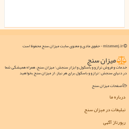
mizansanj.ir - حقوق مادی و معنوی سایت میزان سنج محفوظ است
میزان سنج
خدمات و فروش ترازو و باسکول و ابزار سنجش ؛ میزان سنج، همراه همیشگی شما
در دنیای سنجش ؛ ترازو و باسکول برای هر نیاز، از میزان سنج بخواهید
صفحات میزان سنج
درباره ما
تبلیغات در میزان سنج
رپورتاژ آگهی