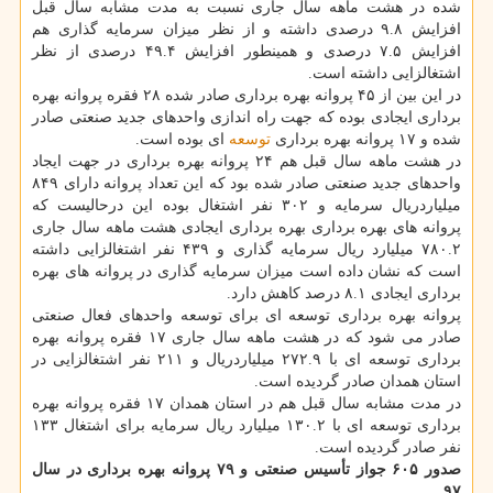
شده در هشت ماهه سال جاری نسبت به مدت مشابه سال قبل
افزایش ۹.۸ درصدی داشته و از نظر میزان سرمایه گذاری هم
افزایش ۷.۵ درصدی و همینطور افزایش ۴۹.۴ درصدی از نظر
اشتغالزایی داشته است.
در این بین از ۴۵ پروانه بهره برداری صادر شده ۲۸ فقره پروانه بهره
برداری ایجادی بوده كه جهت راه اندازی واحدهای جدید صنعتی صادر
شده و ۱۷ پروانه بهره برداری
توسعه
ای بوده است.
در هشت ماهه سال قبل هم ۲۴ پروانه بهره برداری در جهت ایجاد
واحدهای جدید صنعتی صادر شده بود كه این تعداد پروانه دارای ۸۴۹
میلیاردریال سرمایه و ۳۰۲ نفر اشتغال بوده این درحالیست كه
پروانه های بهره برداری بهره برداری ایجادی هشت ماهه سال جاری
۷۸۰.۲ میلیارد ریال سرمایه گذاری و ۴۳۹ نفر اشتغالزایی داشته
است كه نشان داده است میزان سرمایه گذاری در پروانه های بهره
برداری ایجادی ۸.۱ درصد كاهش دارد.
پروانه بهره برداری توسعه ای برای توسعه واحدهای فعال صنعتی
صادر می شود كه در هشت ماهه سال جاری ۱۷ فقره پروانه بهره
برداری توسعه ای با ۲۷۲.۹ میلیاردریال و ۲۱۱ نفر اشتغالزایی در
استان همدان صادر گردیده است.
در مدت مشابه سال قبل هم در استان همدان ۱۷ فقره پروانه بهره
برداری توسعه ای با ۱۳۰.۲ میلیارد ریال سرمایه برای اشتغال ۱۳۳
نفر صادر گردیده است.
صدور ۶۰۵ جواز تأسیس صنعتی و ۷۹ پروانه بهره برداری در سال
۹۷