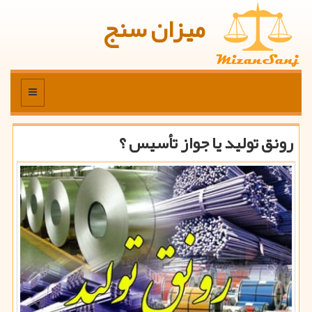
میزان سنج
منو
رونق تولید یا جواز تأسیس ؟