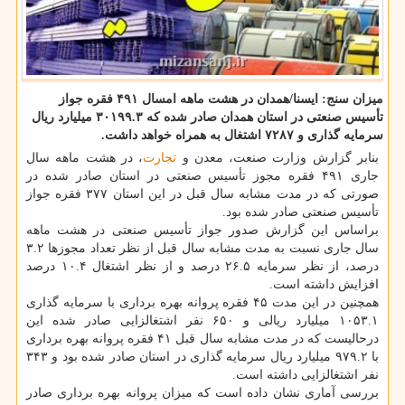
میزان سنج: ایسنا/همدان در هشت ماهه امسال ۴۹۱ فقره جواز
تأسیس صنعتی در استان همدان صادر شده كه ۳۰۱۹۹.۳ میلیارد ریال
سرمایه گذاری و ۷۲۸۷ اشتغال به همراه خواهد داشت.
بنابر گزارش وزارت صنعت، معدن و
تجارت
، در هشت ماهه سال
جاری ۴۹۱ فقره مجوز تأسیس صنعتی در استان صادر شده در
صورتی كه در مدت مشابه سال قبل در این استان ۳۷۷ فقره جواز
تأسیس صنعتی صادر شده بود.
براساس این گزارش صدور جواز تأسیس صنعتی در هشت ماهه
سال جاری نسبت به مدت مشابه سال قبل از نظر تعداد مجوزها ۳.۲
درصد، از نظر سرمایه ۲۶.۵ درصد و از نظر اشتغال ۱۰.۴ درصد
افزایش داشته است.
همچنین در این مدت ۴۵ فقره پروانه بهره برداری با سرمایه گذاری
۱۰۵۳.۱ میلیارد ریالی و ۶۵۰ نفر اشتغالزایی صادر شده این
درحالیست كه در مدت مشابه سال قبل ۴۱ فقره پروانه بهره برداری
با ۹۷۹.۲ میلیارد ریال سرمایه گذاری در استان صادر شده بود و ۳۴۳
نفر اشتغالزایی داشته است.
بررسی آماری نشان داده است كه میزان پروانه بهره برداری صادر