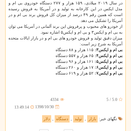
در سال ۲۰۱۹ میلادی، ۱۵۹ هزار و ۲۷۷ دستگاه خودروی بی ام و
مدل ایكس در این كارخانه به تولید و در آمریكا به فروش رسیده
است كه همین رقم ۴۹ درصد از میزان كل فروش برند بی ام و در
آمریكا را تشكیل می دهد.
از خودرو های محبوب و پرفروش این برند آلمانی در آمریكا می توان
به بی ام و ایكس۳ و بی ام و ایكس۵ اشاره نمود.
میزان دقیق تولید و فروش خودرو های بی ام و در بازار ایالات متحده
آمریكا به شرح زیر است:
بی ام و ایكس۳:
۱۱۵ هزار و ۸۸ دستگاه
بی ام و ایكس۴:
۶۵ هزار و ۵۵۷ دستگاه
بی ام و ایكس۵:
۱۶۱ هزار و ۹۶ دستگاه
بی ام و ایكس۶:
۱۷ هزار و ۲۶۰ دستگاه
بی ام و ایكس۷:
۵۲ هزار و ۶۱۹ دستگاه
4334
5
/
5.0
1398/10/30
13:49:14
تگهای خبر:
بازار
,
تولید
,
دستگاه
,
دلار