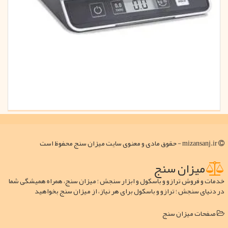
mizansanj.ir - حقوق مادی و معنوی سایت میزان سنج محفوظ است
میزان سنج
خدمات و فروش ترازو و باسکول و ابزار سنجش ؛ میزان سنج، همراه همیشگی شما
در دنیای سنجش ؛ ترازو و باسکول برای هر نیاز، از میزان سنج بخواهید
صفحات میزان سنج