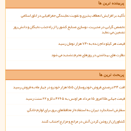
پربیننده ترین ها
تأکید بر افزایش انعطاف پذیری و تقویت نمایندگی جغرافیایی در اتاق اسلامی
تخصص گرایی در مدیریت، نوسازی صنایع کشور را از راه جذب نخبگان و دانش روز
تضمین می نماید
قیمت هر کیلو دام زنده به ۷۴۰ هزار تومان رسید
نظارت های بهداشتی در روزهای محرم تشدید می شود
پربحث ترین ها
افت ۳۴ درصدی فروش خودروسازان ۱۵۵ هزار خودرو در چهار ماه به فروش رسید
قیمت جهانی طلا امروز ۱۵ مرداد هر اونس به ۴۲۶۵ دلار و ۲۲ سنت رسید
سفارش استاندارد تهران به استفاده از محافظ های برق برای لوازم خانگی
کشاورزان از روشن کردن آتش در مراتع و مزارع اجتناب کنند