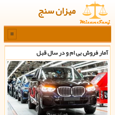
میزان سنج
منو
آمار فروش بی ام و در سال قبل