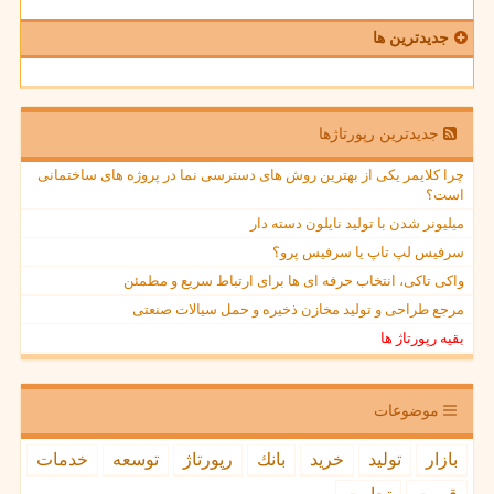
جدیدترین ها
جدیدترین رپورتاژها
چرا کلایمر یکی از بهترین روش های دسترسی نما در پروژه های ساختمانی
است؟
میلیونر شدن با تولید نایلون دسته دار
سرفیس لپ تاپ یا سرفیس پرو؟
واکی تاکی، انتخاب حرفه ای ها برای ارتباط سریع و مطمئن
مرجع طراحی و تولید مخازن ذخیره و حمل سیالات صنعتی
بقیه رپورتاژ ها
موضوعات
بازار
تولید
خرید
بانك
رپورتاژ
توسعه
خدمات