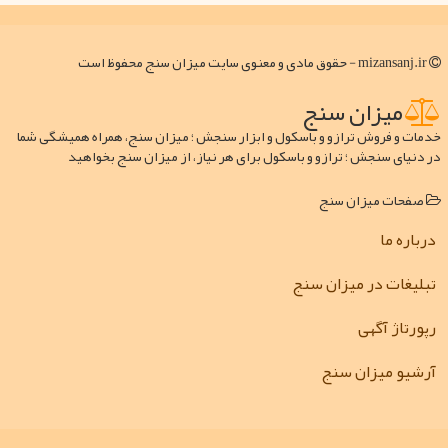
mizansanj.ir - حقوق مادی و معنوی سایت میزان سنج محفوظ است
میزان سنج
خدمات و فروش ترازو و باسکول و ابزار سنجش ؛ میزان سنج، همراه همیشگی شما
در دنیای سنجش ؛ ترازو و باسکول برای هر نیاز، از میزان سنج بخواهید
صفحات میزان سنج
درباره ما
تبلیغات در میزان سنج
رپورتاژ آگهی
آرشیو میزان سنج