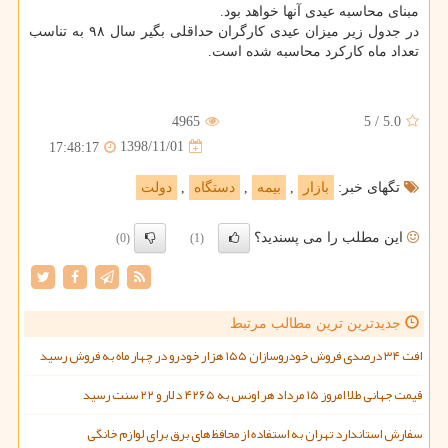
مبنای محاسبه عیدی آنها خواهد بود.
در جدول زیر میزان عیدی كارگران حداقلی بگیر سال ۹۸ به تناسب
تعداد ماه كاركرد محاسبه شده است.
4965
5
/
5.0
1398/11/01
17:48:17
تگهای خبر:
بازار
,
بیمه
,
دستگاه
,
دولت
این مطلب را می پسندید؟
(0)
(1)
جدیدترین ترین مطالب مرتبط
افت ۳۴ درصدی فروش خودروسازان ۱۵۵ هزار خودرو در چهار ماه به فروش رسید
قیمت جهانی طلا امروز ۱۵ مرداد هر اونس به ۴۲۶۵ دلار و ۲۲ سنت رسید
سفارش استاندارد تهران به استفاده از محافظ های برق برای لوازم خانگی