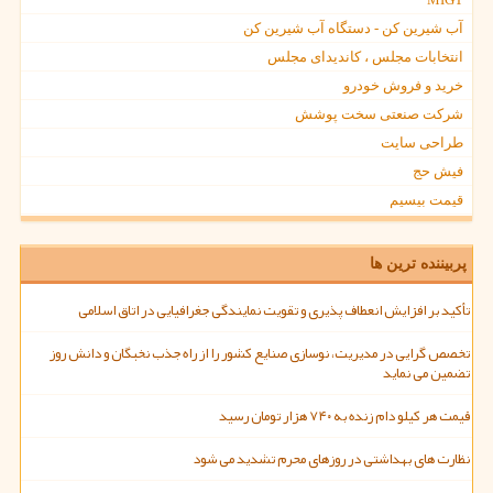
آب شیرین کن - دستگاه آب شیرین کن
انتخابات مجلس ، کاندیدای مجلس
خرید و فروش خودرو
شرکت صنعتی سخت پوشش
طراحی سایت
فیش حج
قیمت بیسیم
پربیننده ترین ها
تأکید بر افزایش انعطاف پذیری و تقویت نمایندگی جغرافیایی در اتاق اسلامی
تخصص گرایی در مدیریت، نوسازی صنایع کشور را از راه جذب نخبگان و دانش روز
تضمین می نماید
قیمت هر کیلو دام زنده به ۷۴۰ هزار تومان رسید
نظارت های بهداشتی در روزهای محرم تشدید می شود