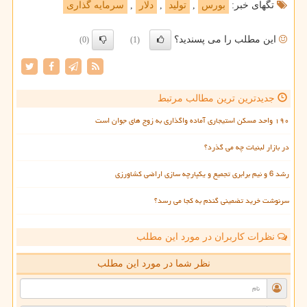
تگهای خبر:
بورس
,
تولید
,
دلار
,
سرمایه گذاری
این مطلب را می پسندید؟
(0)
(1)
جدیدترین ترین مطالب مرتبط
۱۹۰ واحد مسکن استیجاری آماده واگذاری به زوج های جوان است
در بازار لبنیات چه می گذرد؟
رشد 6 و نیم برابری تجمیع و یکپارچه سازی اراضی کشاورزی
سرنوشت خرید تضمینی گندم به کجا می رسد؟
نظرات کاربران در مورد این مطلب
نظر شما در مورد این مطلب