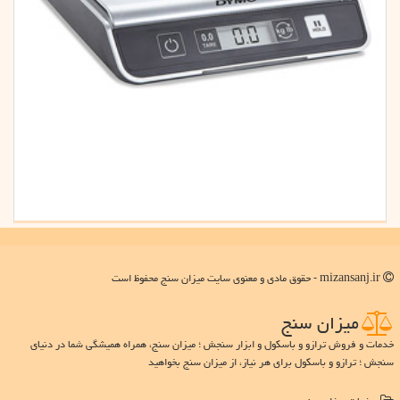
mizansanj.ir - حقوق مادی و معنوی سایت میزان سنج محفوظ است
میزان سنج
خدمات و فروش ترازو و باسکول و ابزار سنجش ؛ میزان سنج، همراه همیشگی شما در دنیای
سنجش ؛ ترازو و باسکول برای هر نیاز، از میزان سنج بخواهید