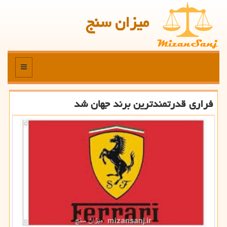
میزان سنج
منو
فراری قدرتمندترین برند جهان شد