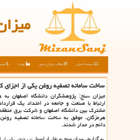
میزان
صفحه اصلی
مطالب میزان سنج
تولید
قیم
ساخت سامانه تصفیه روغن یكی از اجزای كل
میزان سنج: پژوهشگران دانشگاه اصفهان به 
ارتباط با صنعت و جامعه در امتداد یك قراردا
مشترك بین دانشگاه اصفهان و شركت برق منطقه 
هرمزگان، موفق به ساخت سامانه تصفیه روغن
دائم در مدار شدند.
به گزارش میزان سنج به نقل از ایسنا
، تپ چنجر یكی از ا