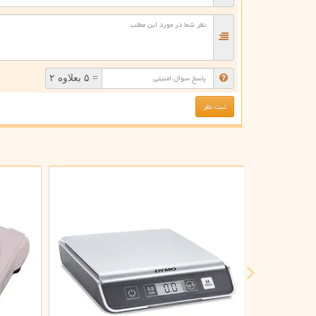
= ۵ بعلاوه ۲