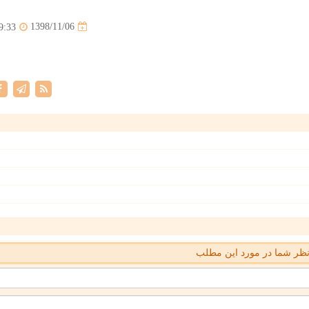
1398/11/06
9:33
ظر شما در مورد این مطلب