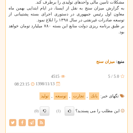
مشكلات تامین مالی واحدهای تولیدی را برطرف كند.
به گزارش میزان سنج به نقل از ایسنا، در ایام ابتدایی بهمن ماه
معاون اول رئیس جمهوری در دستوری اجرای بسته پشتیبانی از
توسعه صادرات غیرنفتی در سال ۱۳۹۸ را ابلاغ نمود.
بر طبق برنامه ریزی دولت منابع این بسته ۷۸۰ میلیارد تومان خواهد
بود.
منبع:
میزان سنج
4515
5
/
5.0
1398/11/13
08:23:15
تگهای خبر:
بانك
,
تجارت
,
توسعه
,
تولید
این مطلب را می پسندید؟
(0)
(1)