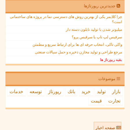
جدیدترین رپورتاژها
چرا کلایمر یکی از بهترین روش های دسترسی نما در پروژه های ساختمانی
است؟
میلیونر شدن با تولید نایلون دسته دار
سرفیس لپ تاپ یا سرفیس پرو؟
واکی تاکی، انتخاب حرفه ای ها برای ارتباط سریع و مطمئن
مرجع طراحی و تولید مخازن ذخیره و حمل سیالات صنعتی
بقیه رپورتاژ ها
موضوعات
بازار
تولید
خرید
بانك
رپورتاژ
توسعه
خدمات
تجارت
قیمت
صفحه اخبار