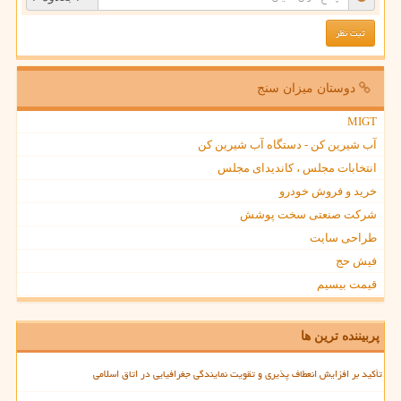
دوستان میزان سنج
MIGT
آب شیرین کن - دستگاه آب شیرین کن
انتخابات مجلس ، کاندیدای مجلس
خرید و فروش خودرو
شرکت صنعتی سخت پوشش
طراحی سایت
فیش حج
قیمت بیسیم
پربیننده ترین ها
تأکید بر افزایش انعطاف پذیری و تقویت نمایندگی جغرافیایی در اتاق اسلامی