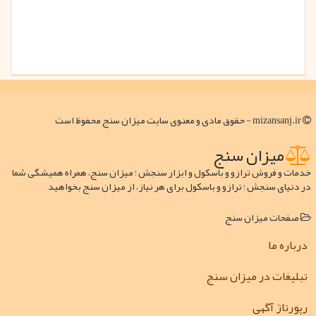
mizansanj.ir - حقوق مادی و معنوی سایت میزان سنج محفوظ است
میزان سنج
خدمات و فروش ترازو و باسکول و ابزار سنجش ؛ میزان سنج، همراه همیشگی شما
در دنیای سنجش ؛ ترازو و باسکول برای هر نیاز، از میزان سنج بخواهید
صفحات میزان سنج
درباره ما
تبلیغات در میزان سنج
رپورتاژ آگهی