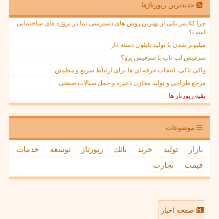
جدیدترین رپورتاژها
چرا کلایمر یکی از بهترین روش های دسترسی نما در پروژه های ساختمانی
است؟
میلیونر شدن با تولید نایلون دسته دار
سرفیس لپ تاپ یا سرفیس پرو؟
واکی تاکی، انتخاب حرفه ای ها برای ارتباط سریع و مطمئن
مرجع طراحی و تولید مخازن ذخیره و حمل سیالات صنعتی
بقیه رپورتاژ ها
موضوعات
بازار
تولید
خرید
بانك
رپورتاژ
توسعه
خدمات
قیمت
تجارت
صفحه اخبار