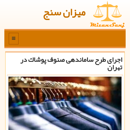
میزان سنج
منو
اجرای طرح ساماندهی صنوف پوشاك در
تهران