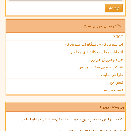
دوستان میزان سنج
MIGT
آب شیرین کن - دستگاه آب شیرین کن
انتخابات مجلس ، کاندیدای مجلس
خرید و فروش خودرو
شرکت صنعتی سخت پوشش
طراحی سایت
فیش حج
قیمت بیسیم
پربیننده ترین ها
تأکید بر افزایش انعطاف پذیری و تقویت نمایندگی جغرافیایی در اتاق اسلامی
قیمت هر کیلو دام زنده به ۷۴۰ هزار تومان رسید