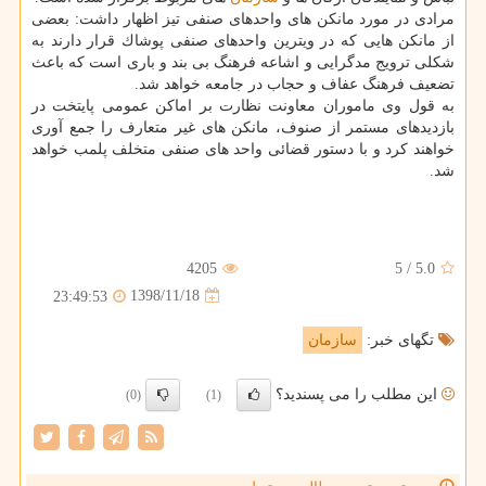
مرادی در مورد مانكن های واحدهای صنفی تیز اظهار داشت: بعضی
از مانكن هایی كه در ویترین واحدهای صنفی پوشاك قرار دارند به
شكلی ترویج مدگرایی و اشاعه فرهنگ بی بند و باری است كه باعث
تضعیف فرهنگ عفاف و حجاب در جامعه خواهد شد.
به قول وی ماموران معاونت نظارت بر اماكن عمومی پایتخت در
بازدیدهای مستمر از صنوف، مانكن های غیر متعارف را جمع آوری
خواهند كرد و با دستور قضائی واحد های صنفی متخلف پلمب خواهد
شد.
4205
5
/
5.0
1398/11/18
23:49:53
تگهای خبر:
سازمان
این مطلب را می پسندید؟
(0)
(1)