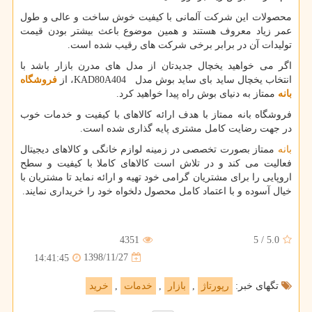
محصولات این شرکت آلمانی با کیفیت خوش ساخت و عالی و طول
عمر زیاد معروف هستند و همین موضوع باعث بیشتر بودن قیمت
تولیدات آن در برابر برخی شرکت های رقیب شده است.
اگر می خواهید یخچال جدیدتان از مدل های مدرن بازار باشد با
انتخاب یخچال ساید بای ساید بوش مدل
KAD80A404
، از
فروشگاه
بانه
ممتاز به دنیای بوش راه پیدا خواهید کرد.
فروشگاه بانه ممتاز با هدف ارائه کالاهای با کیفیت و خدمات خوب
در جهت رضایت کامل مشتری پایه گذاری شده است.
بانه
ممتاز بصورت تخصصی در زمینه لوازم خانگی و کالاهای دیجیتال
فعالیت می کند و در تلاش است کالاهای کاملا با کیفیت و سطح
اروپایی را برای مشتریان گرامی خود تهیه و ارائه نماید تا مشتریان با
خیال آسوده و با اعتماد کامل محصول دلخواه خود را خریداری نمایند.
4351
5
/
5.0
1398/11/27
14:41:45
تگهای خبر:
رپورتاژ
,
بازار
,
خدمات
,
خرید