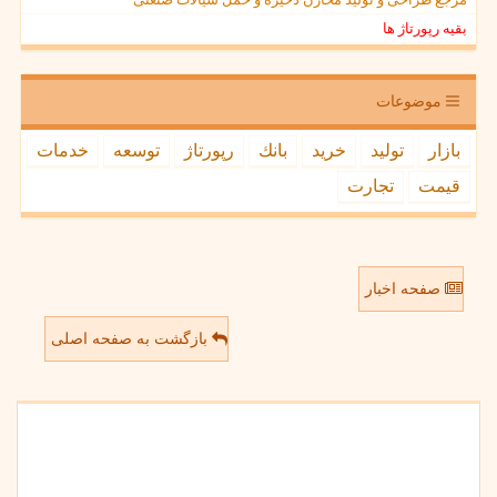
بقیه رپورتاژ ها
موضوعات
بازار
تولید
خرید
بانك
رپورتاژ
توسعه
خدمات
قیمت
تجارت
صفحه اخبار
بازگشت به صفحه اصلی