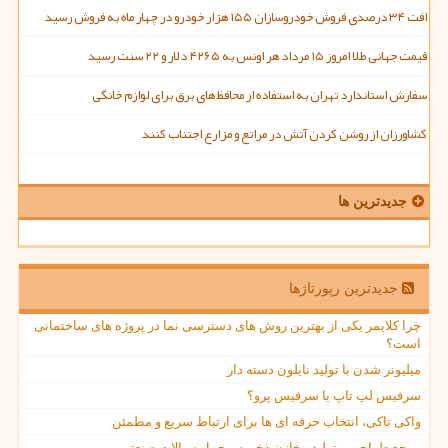
افت ۳۴ درصدی فروش خودروسازان ۱۵۵ هزار خودرو در چهار ماه به فروش رسید
قیمت جهانی طلا امروز ۱۵ مرداد هر اونس به ۴۲۶۵ دلار و ۲۲ سنت رسید
سفارش استاندارد تهران به استفاده از محافظ های برق برای لوازم خانگی
کشاورزان از روشن کردن آتش در مراتع و مزارع اجتناب کنند
جدیدترین ها
جدیدترین رپورتاژها
چرا کلایمر یکی از بهترین روش های دسترسی نما در پروژه های ساختمانی
است؟
میلیونر شدن با تولید نایلون دسته دار
سرفیس لپ تاپ یا سرفیس پرو؟
واکی تاکی، انتخاب حرفه ای ها برای ارتباط سریع و مطمئن
مرجع طراحی و تولید مخازن ذخیره و حمل سیالات صنعتی