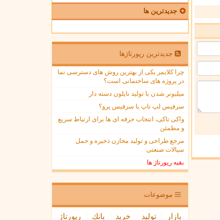
جدیدترین ها
جدیدترین رپورتاژها
چرا کلایمر یکی از بهترین روش های دسترسی نما
در پروژه های ساختمانی است؟
میلیونر شدن با تولید نایلون دسته دار
سرفیس لپ تاپ یا سرفیس پرو؟
واکی تاکی، انتخاب حرفه ای ها برای ارتباط سریع
و مطمئن
مرجع طراحی و تولید مخازن ذخیره و حمل
سیالات صنعتی
بقیه رپورتاژ ها
موضوعات
بازار
تولید
خرید
بانك
رپورتاژ