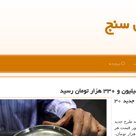
 سنج
ت
درباره ما
به گزارش میزان سنج قیمت هر قطعه سكه طرح جدید ۳۰
ه طرح جدید
ید. همینطور قیمت هر
 سكه تمام بهار آزادی طرح قدیم ۵ میلیون و ۳۲۰ هزار تومان،