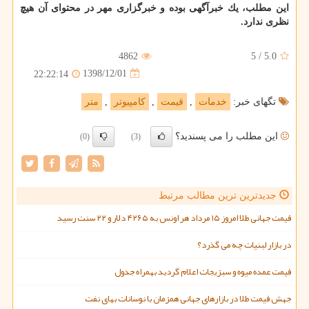
این مطلب، یك خبرآگهی بوده و خبرگزاری مهر در محتوای آن هیچ
نظری ندارد.
4862
5
/
5.0
1398/12/01
22:22:14
تگهای خبر:
خدمات
,
قیمت
,
كامپیوتر
,
متر
این مطلب را می پسندید؟
(0)
(3)
جدیدترین ترین مطالب مرتبط
قیمت جهانی طلا امروز ۱۵ مرداد هر اونس به ۴۲۶۵ دلار و ۲۲ سنت رسید
در بازار لبنیات چه می گذرد؟
قیمت عمده میوه و سبزیجات اعلام گردید بهمراه جدول
جهش قیمت طلا در بازارهای جهانی همزمان با نوسانات بهای نفت