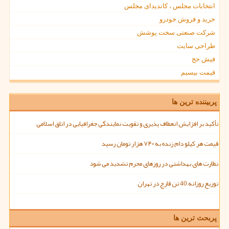
انتخابات مجلس ، کاندیدای مجلس
خرید و فروش خودرو
شرکت صنعتی سخت پوشش
طراحی سایت
فیش حج
قیمت بیسیم
پربیننده ترین ها
تأکید بر افزایش انعطاف پذیری و تقویت نمایندگی جغرافیایی در اتاق اسلامی
قیمت هر کیلو دام زنده به ۷۴۰ هزار تومان رسید
نظارت های بهداشتی در روزهای محرم تشدید می شود
توزیع روزانه 40 تن قارچ در تهران
پربحث ترین ها