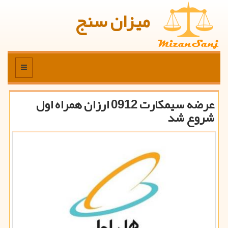
میزان سنج
منو
عرضه سیمكارت 0912 ارزان همراه اول
شروع شد