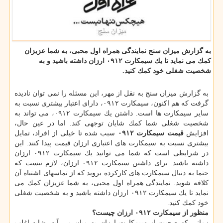
به گزارش میزان سنج نمایندگی همراه اول محبی، به شما عزیزان
كمك می نماید تا یك سیمكارت ۰۹۱۲ ارزان داشته باشید و به
شخصیت شغلی خود كمك كنید.
به گزارش میزان سنج به نقل از مهر، این مسئله را نمی توان نادیده
گرفت كه هم اكنون، سیمكارت ۰۹۱۲، دارای اعتبار بیشتری نسبت به
سایر سیمكارت ها است. داشتن یك سیمكارت ۰۹۱۲، می تواند به
شخصیت شغلی شما كمك شایان توجهی كند. اما در عین حال،
افزایش
قیمت سیمكارت ۰۹۱۲
سبب شده تا خیلی از افراد، تمایل
بیشتری نسبت به سیمكارت های اعتباری ارزان قیمت پیدا كنند. این
در شرایطی است كه شما می توانید یك سیمكارت ۰۹۱۲ ارزان
داشته باشید. برای داشتن سیمكارت ۰۹۱۲ ارزان، لازم نیست كه
حتما به دنبال سیمكارت های كاركرده بروید كه از تماسهای اشتباه آن
كلافه شوید. نمایندگی همراه اول محبی، به شما عزیزان كمك می
نماید تا یك سیمكارت ۰۹۱۲ ارزان داشته باشید و به شخصیت شغلی
خود كمك كنید.
منظور از سیمكارت ۰۹۱۲ ارزان چیست؟
زمانی كه صحبت از سیمكارت ارزان به میان می آید، شاید اغلب