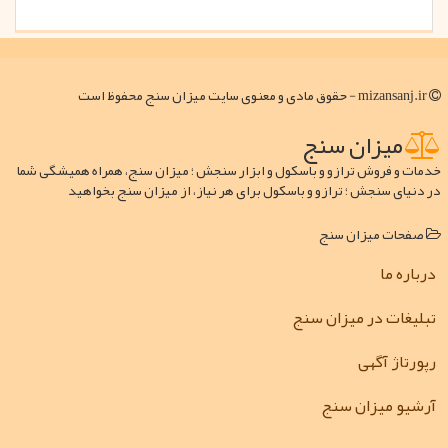
mizansanj.ir - حقوق مادی و معنوی سایت میزان سنج محفوظ است
میزان سنج
خدمات و فروش ترازو و باسکول و ابزار سنجش ؛ میزان سنج، همراه همیشگی شما
در دنیای سنجش ؛ ترازو و باسکول برای هر نیاز، از میزان سنج بخواهید
صفحات میزان سنج
درباره ما
تبلیغات در میزان سنج
رپورتاژ آگهی
آرشیو میزان سنج