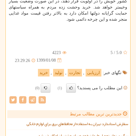
كشور خویش را در اولویت قرار دهند، در این صورت وضعیت بسیار
وخیمتر خواهد شد. خرید وحشت زده مردم به همراه سیاستهای
حمایت گرایانه دولتها امكان دارد به بالاتر رفتن قیمت مواد غذایی
منجر شده و این چرخه دائمی شود.
4223
5
/
5.0
1399/01/08
23:29:26
تگهای خبر:
ارزیابی
,
تجارت
,
تولید
,
خرید
این مطلب را می پسندید؟
(0)
(1)
جدیدترین ترین مطالب مرتبط
سفارش استاندارد تهران به استفاده از محافظ های برق برای لوازم خانگی
پیگیری زمان تحویل واردات خودرو برای مشتریان امکانپذیر شد