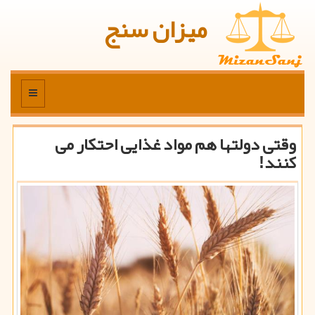
میزان سنج
منو
وقتی دولتها هم مواد غذایی احتكار می
كنند!