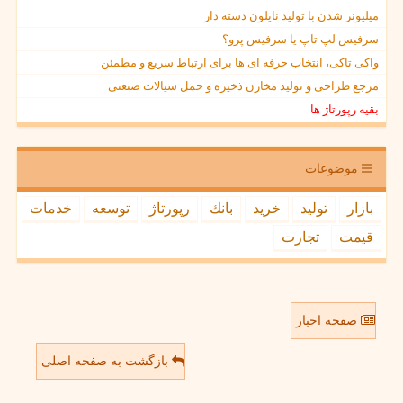
میلیونر شدن با تولید نایلون دسته دار
سرفیس لپ تاپ یا سرفیس پرو؟
واکی تاکی، انتخاب حرفه ای ها برای ارتباط سریع و مطمئن
مرجع طراحی و تولید مخازن ذخیره و حمل سیالات صنعتی
بقیه رپورتاژ ها
موضوعات
بازار
تولید
خرید
بانك
رپورتاژ
توسعه
خدمات
قیمت
تجارت
صفحه اخبار
بازگشت به صفحه اصلی