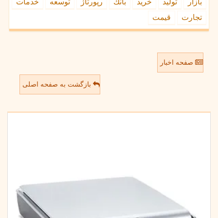
بازار
تولید
خرید
بانك
رپورتاژ
توسعه
خدمات
تجارت
قیمت
صفحه اخبار
بازگشت به صفحه اصلی