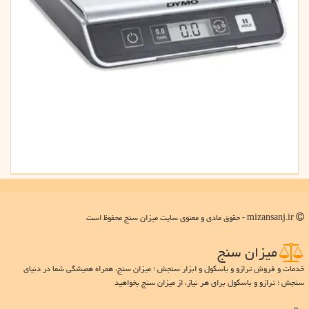
mizansanj.ir - حقوق مادی و معنوی سایت میزان سنج محفوظ است
میزان سنج
خدمات و فروش ترازو و باسکول و ابزار سنجش ؛ میزان سنج، همراه همیشگی شما در دنیای
سنجش ؛ ترازو و باسکول برای هر نیاز، از میزان سنج بخواهید