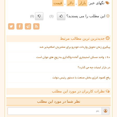
تگهای خبر:
بازار
,
دلار
,
قیمت
این مطلب را می پسندید؟
(0)
(1)
جدیدترین ترین مطالب مرتبط
پیگیری زمان تحویل واردات خودرو برای مشتریان امکانپذیر شد
۱۹۰ واحد مسکن استیجاری آماده واگذاری به زوج های جوان است
در بازار لبنیات چه می گذرد؟
رفع کمبود انرژی بخش صنعت با دستور رئیس دولت
نظرات کاربران در مورد این مطلب
نظر شما در مورد این مطلب