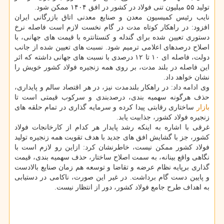
تولید ۵۵ میلیون تنی فولاد در کشور در افق ۱۴۰۴ ممکن شود.
نایب رئیس کمیسیون معدن و صنایع معدنی اتاق بازرگانی ایران
افزود: در راهکار کوتاه مدت در گام نخست لازم است فاصله نرخ
دستوری تعیین شده برای گندله و کنستانتره با قیمت های جهانی، با
اصلاح درصدهای اعلامی ترمیم شود. نسبت های تعیین شده از جانب
دولت، فاصله ای ۱۰ تا ۱۲ درصدی با نسبت های جهانی داشته که اثر
این فاصله در بلند مدت، بر روی همه زنجیره فولاد کشور خویش را
نشان خواهد داد.
وی ادامه داد: در راهکار بلندمدت نیز، در هر اقتصاد سالم و پایداری،
حذف هرگونه سهمیه بندی، درصدبندی و سرکوب قیمتی است تا
بازار
ساختاری رقابتی پیدا کرده و سرمایه گذاری در تمام حلقه های
زنجیره فولاد کشور، جذابیت یابد.
غرقی با اشاره به اینکه رشد پایدار هر کدام از کارخانجات فولاد
کشور، جز با گشایش افق های جدید با هدف تقویت همه زنجیره تولید
فولاد کشور ممکن نیست، خاطرنشان کرد: ازاین رو لازم است با
نگاهی واقع بینانه، به سمت اصلاح ساختار، حذف سهمیه بندی، قیمت
گذاری برپایه نظام عرضه و تقاضا و توسعه هم زمان صنایع بالادست
و پایین دست گام برداشت. در غیر این صورت، ناکامی در دستیابی
به اهداف طرح جامع فولاد کشور، دور از انتظار نیست.