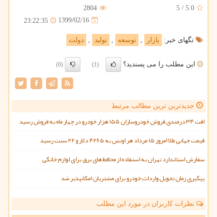
2804
5
/
5.0
1399/02/16
23:22:35
تگهای خبر:
بازار
,
توسعه
,
تولید
,
دولت
این مطلب را می پسندید؟
(0)
(1)
جدیدترین ترین مطالب مرتبط
افت ۳۴ درصدی فروش خودروسازان ۱۵۵ هزار خودرو در چهار ماه به فروش رسید
قیمت جهانی طلا امروز ۱۵ مرداد هر اونس به ۴۲۶۵ دلار و ۲۲ سنت رسید
سفارش استاندارد تهران به استفاده از محافظ های برق برای لوازم خانگی
پیگیری زمان تحویل واردات خودرو برای مشتریان امکانپذیر شد
نظرات کاربران در مورد این مطلب