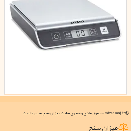
mizansanj.ir - حقوق مادی و معنوی سایت میزان سنج محفوظ است
میزان سنج