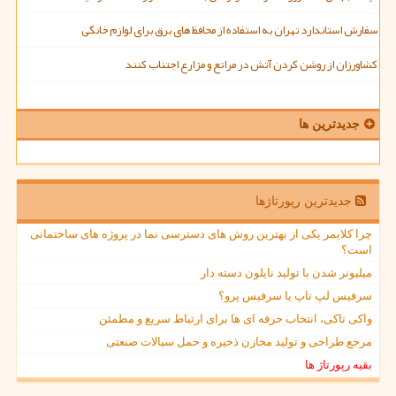
سفارش استاندارد تهران به استفاده از محافظ های برق برای لوازم خانگی
کشاورزان از روشن کردن آتش در مراتع و مزارع اجتناب کنند
جدیدترین ها
جدیدترین رپورتاژها
چرا کلایمر یکی از بهترین روش های دسترسی نما در پروژه های ساختمانی
است؟
میلیونر شدن با تولید نایلون دسته دار
سرفیس لپ تاپ یا سرفیس پرو؟
واکی تاکی، انتخاب حرفه ای ها برای ارتباط سریع و مطمئن
مرجع طراحی و تولید مخازن ذخیره و حمل سیالات صنعتی
بقیه رپورتاژ ها