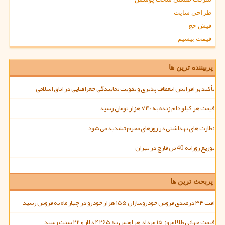
طراحی سایت
فیش حج
قیمت بیسیم
پربیننده ترین ها
تأکید بر افزایش انعطاف پذیری و تقویت نمایندگی جغرافیایی در اتاق اسلامی
قیمت هر کیلو دام زنده به ۷۴۰ هزار تومان رسید
نظارت های بهداشتی در روزهای محرم تشدید می شود
توزیع روزانه 40 تن قارچ در تهران
پربحث ترین ها
افت ۳۴ درصدی فروش خودروسازان ۱۵۵ هزار خودرو در چهار ماه به فروش رسید
قیمت جهانی طلا امروز ۱۵ مرداد هر اونس به ۴۲۶۵ دلار و ۲۲ سنت رسید