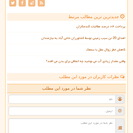
جدیدترین ترین مطالب مرتبط
پرداخت ۲۴ درصد مطالبات گندمکاران
اهدای 20 تن سیب زمینی توسط کشاورزان حاجی آباد به نیازمندان
کاهش خطر زوال عقل با سمعک
وقتی مقدار زیادی آب می نوشید چه اتفاقی برای بدن می افتد؟
نظرات کاربران در مورد این مطلب
نظر شما در مورد این مطلب