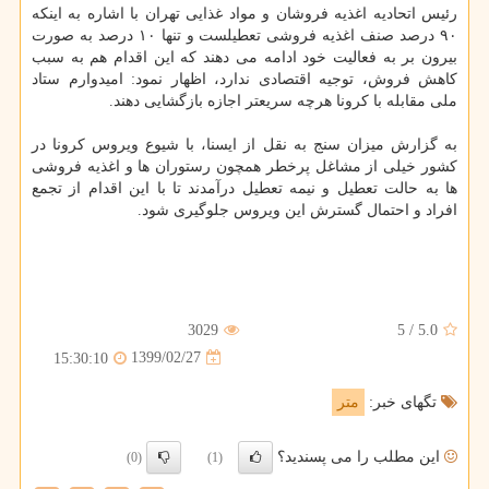
رئیس اتحادیه اغذیه فروشان و مواد غذایی تهران با اشاره به اینکه
۹۰ درصد صنف اغذیه فروشی تعطیلست و تنها ۱۰ درصد به صورت
بیرون بر به فعالیت خود ادامه می دهند که این اقدام هم به سبب
کاهش فروش، توجیه اقتصادی ندارد، اظهار نمود: امیدوارم ستاد
ملی مقابله با کرونا هرچه سریعتر اجازه بازگشایی دهند.
به گزارش میزان سنج به نقل از ایسنا، با شیوع ویروس کرونا در
کشور خیلی از مشاغل پرخطر همچون رستوران ها و اغذیه فروشی
ها به حالت تعطیل و نیمه تعطیل درآمدند تا با این اقدام از تجمع
افراد و احتمال گسترش این ویروس جلوگیری شود.
3029
5
/
5.0
1399/02/27
15:30:10
تگهای خبر:
متر
این مطلب را می پسندید؟
(0)
(1)