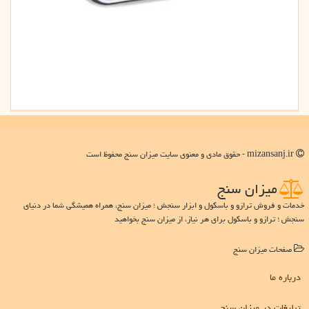
mizansanj.ir - حقوق مادی و معنوی سایت میزان سنج محفوظ است
میزان سنج
خدمات و فروش ترازو و باسکول و ابزار سنجش ؛ میزان سنج، همراه همیشگی شما در دنیای
سنجش ؛ ترازو و باسکول برای هر نیاز، از میزان سنج بخواهید
صفحات میزان سنج
درباره ما
تبلیغات در میزان سنج