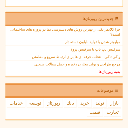
جدیدترین رپورتاژها
چرا کلایمر یکی از بهترین روش های دسترسی نما در پروژه های ساختمانی
است؟
میلیونر شدن با تولید نایلون دسته دار
سرفیس لپ تاپ یا سرفیس پرو؟
واکی تاکی، انتخاب حرفه ای ها برای ارتباط سریع و مطمئن
مرجع طراحی و تولید مخازن ذخیره و حمل سیالات صنعتی
بقیه رپورتاژ ها
موضوعات
بازار
تولید
خرید
بانك
رپورتاژ
توسعه
خدمات
تجارت
قیمت