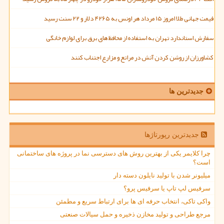
قیمت جهانی طلا امروز ۱۵ مرداد هر اونس به ۴۲۶۵ دلار و ۲۲ سنت رسید
سفارش استاندارد تهران به استفاده از محافظ های برق برای لوازم خانگی
کشاورزان از روشن کردن آتش در مراتع و مزارع اجتناب کنند
جدیدترین ها
جدیدترین رپورتاژها
چرا کلایمر یکی از بهترین روش های دسترسی نما در پروژه های ساختمانی
است؟
میلیونر شدن با تولید نایلون دسته دار
سرفیس لپ تاپ یا سرفیس پرو؟
واکی تاکی، انتخاب حرفه ای ها برای ارتباط سریع و مطمئن
مرجع طراحی و تولید مخازن ذخیره و حمل سیالات صنعتی