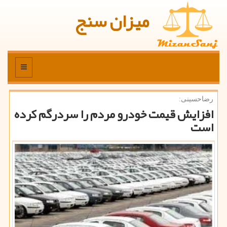
میزان سنج
منو
رضاحسینی:
افزایش قیمت خودرو مردم را سردرگم كرده
است