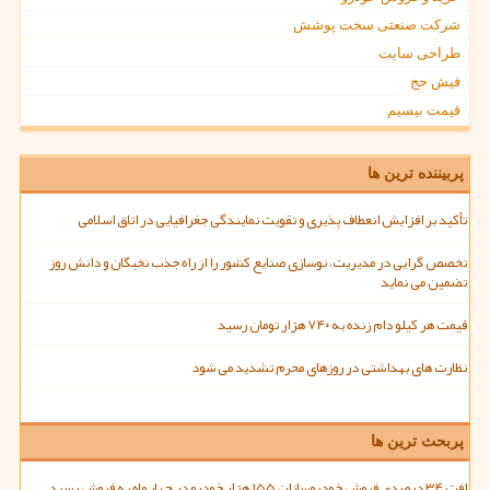
شرکت صنعتی سخت پوشش
طراحی سایت
فیش حج
قیمت بیسیم
پربیننده ترین ها
تأکید بر افزایش انعطاف پذیری و تقویت نمایندگی جغرافیایی در اتاق اسلامی
تخصص گرایی در مدیریت، نوسازی صنایع کشور را از راه جذب نخبگان و دانش روز
تضمین می نماید
قیمت هر کیلو دام زنده به ۷۴۰ هزار تومان رسید
نظارت های بهداشتی در روزهای محرم تشدید می شود
پربحث ترین ها
افت ۳۴ درصدی فروش خودروسازان ۱۵۵ هزار خودرو در چهار ماه به فروش رسید