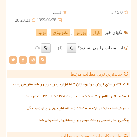
2111
5
/
5.0
1399/06/28
20:20:21
تگهای خبر:
بازار
,
بورس
,
تكنولوژی
,
تولید
این مطلب را می پسندید؟
(0)
(1)
جدیدترین ترین مطالب مرتبط
افت ۳۴ درصدی فروش خودروسازان ۱۵۵ هزار خودرو در چهار ماه به فروش رسید
قیمت جهانی طلا امروز ۱۵ مرداد هر اونس به ۴۲۶۵ دلار و ۲۲ سنت رسید
سفارش استاندارد تهران به استفاده از محافظ های برق برای لوازم خانگی
پیگیری زمان تحویل واردات خودرو برای مشتریان امکانپذیر شد
نظرات کاربران در مورد این مطلب