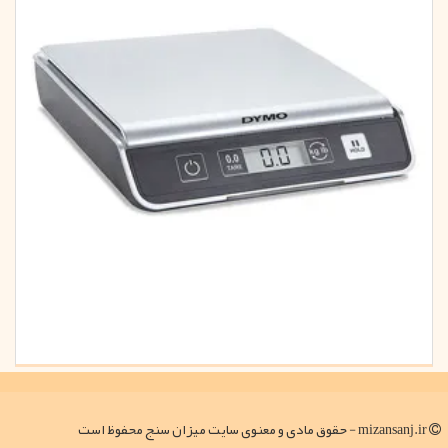
mizansanj.ir - حقوق مادی و معنوی سایت میزان سنج محفوظ است