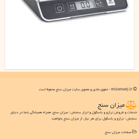
mizansanj.ir - حقوق مادی و معنوی سایت میزان سنج محفوظ است
میزان سنج
خدمات و فروش ترازو و باسکول و ابزار سنجش ؛ میزان سنج، همراه همیشگی شما در دنیای
سنجش ؛ ترازو و باسکول برای هر نیاز، از میزان سنج بخواهید
صفحات میزان سنج