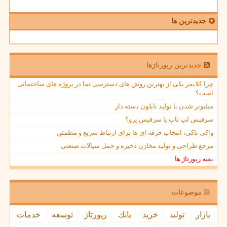
جدیدترین ها
جدیدترین رپورتاژها
چرا کلایمر یکی از بهترین روش های دسترسی نما در پروژه های ساختمانی
است؟
میلیونر شدن با تولید نایلون دسته دار
سرفیس لپ تاپ یا سرفیس پرو؟
واکی تاکی، انتخاب حرفه ای ها برای ارتباط سریع و مطمئن
مرجع طراحی و تولید مخازن ذخیره و حمل سیالات صنعتی
بقیه رپورتاژ ها
موضوعات
بازار
تولید
خرید
بانك
رپورتاژ
توسعه
خدمات