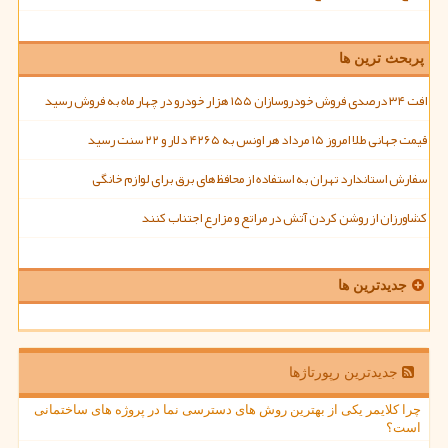
پربحث ترین ها
افت ۳۴ درصدی فروش خودروسازان ۱۵۵ هزار خودرو در چهار ماه به فروش رسید
قیمت جهانی طلا امروز ۱۵ مرداد هر اونس به ۴۲۶۵ دلار و ۲۲ سنت رسید
سفارش استاندارد تهران به استفاده از محافظ های برق برای لوازم خانگی
کشاورزان از روشن کردن آتش در مراتع و مزارع اجتناب کنند
جدیدترین ها
جدیدترین رپورتاژها
چرا کلایمر یکی از بهترین روش های دسترسی نما در پروژه های ساختمانی
است؟