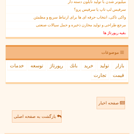
میلیونر شدن با تولید نایلون دسته دار
سرفیس لپ تاپ یا سرفیس پرو؟
واکی تاکی، انتخاب حرفه ای ها برای ارتباط سریع و مطمئن
مرجع طراحی و تولید مخازن ذخیره و حمل سیالات صنعتی
بقیه رپورتاژ ها
موضوعات
بازار
تولید
خرید
بانك
رپورتاژ
توسعه
خدمات
قیمت
تجارت
صفحه اخبار
بازگشت به صفحه اصلی