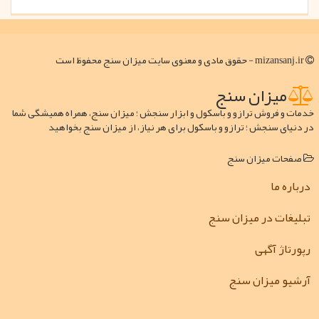
mizansanj.ir - حقوق مادی و معنوی سایت میزان سنج محفوظ است
میزان سنج
خدمات و فروش ترازو و باسکول و ابزار سنجش ؛ میزان سنج، همراه همیشگی شما
در دنیای سنجش ؛ ترازو و باسکول برای هر نیاز، از میزان سنج بخواهید
صفحات میزان سنج
درباره ما
تبلیغات در میزان سنج
رپورتاژ آگهی
آرشیو میزان سنج