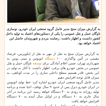
به گزارش میزان سنج مدیر عامل گروه صنعتی ایران خودرو، نوسازی
ناوگان حمل و نقل عمومی را یكی از دستاوردهای اعتماد به تولید داخل
كشور دانست و اظهار داشت: رضایت مردم و شهروندان حاصل این
اعتماد خواهد بود.
به گزارش میزان سنج به نقل از مهر به نقل از ایکوپرس، فرشاد
مقیمی در آئین واگذاری ۱۰۰
دستگاه
اتوبوس و مینی بوس به
شهرداری تهران، ضمن اعلام آمادگی برای
توسعه
ناوگان حمل و نقل
عمومی در بخش خودرو های برقی، اظهار داشت: با آغاز به تولید در
این بخش، قادر هستیم سطح داخلی سازی را در مدت کوتاهی، به
میزان قابل توجه افزایش دهیم.
مدیر عامل گروه صنعتی ایران خودرو اشاره کرد: خط تولید اتوبوس
در ایران خودرو دیزل پس از حدود ۹ سال توقف، احیا شده و برنامه
تولید روزانه به زودی به ۴۰ دستگاه خواهد رسید. این برنامه در آخر
سال جاری به ۶۰ دستگاه و در اوایل سال آینده به ۷۰ دستگاه
افزایش خواهد یافت.
مقیمی تعمیق ساخت داخل را یکی از مهم ترین موضوعات در