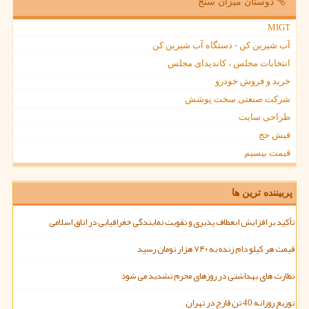
دوستان میزان سنج
MIGT
آب شیرین کن - دستگاه آب شیرین کن
انتخابات مجلس ، کاندیدای مجلس
خرید و فروش خودرو
شرکت صنعتی سخت پوشش
طراحی سایت
فیش حج
قیمت بیسیم
پربیننده ترین ها
تأکید بر افزایش انعطاف پذیری و تقویت نمایندگی جغرافیایی در اتاق اسلامی
قیمت هر کیلو دام زنده به ۷۴۰ هزار تومان رسید
نظارت های بهداشتی در روزهای محرم تشدید می شود
توزیع روزانه 40 تن قارچ در تهران