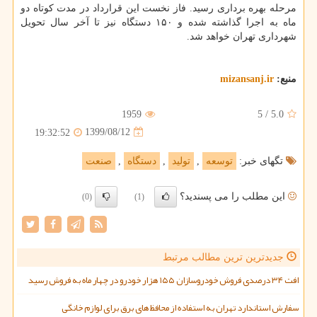
مرحله بهره برداری رسید. فاز نخست این قرارداد در مدت کوتاه دو
ماه به اجرا گذاشته شده و ۱۵۰ دستگاه نیز تا آخر سال تحویل
شهرداری تهران خواهد شد.
منبع:
mizansanj.ir
1959
5
/
5.0
1399/08/12
19:32:52
تگهای خبر:
توسعه
,
تولید
,
دستگاه
,
صنعت
این مطلب را می پسندید؟
(0)
(1)
جدیدترین ترین مطالب مرتبط
افت ۳۴ درصدی فروش خودروسازان ۱۵۵ هزار خودرو در چهار ماه به فروش رسید
سفارش استاندارد تهران به استفاده از محافظ های برق برای لوازم خانگی