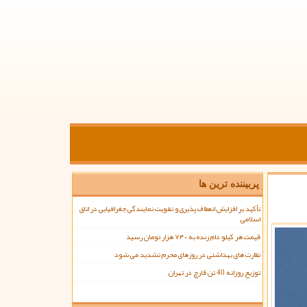
پربیننده ترین ها
تأکید بر افزایش انعطاف پذیری و تقویت نمایندگی جغرافیایی در اتاق
اسلامی
قیمت هر کیلو دام زنده به ۷۴۰ هزار تومان رسید
نظارت های بهداشتی در روزهای محرم تشدید می شود
توزیع روزانه 40 تن قارچ در تهران