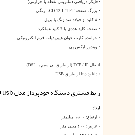
•چاپگر دریافتی (ماتریس نقطه یا حرارتی)
• بزرگ صفحه
LCD 12.1 “TFT
رنگی
• ۸ کلید از فولاد ضد زنگ با بریل
• صفحه کلید عددی با ۴ کلید عملکرد
• خواننده کارت خوان هیبریدپلت فرم الکترونیکی
• ویندوز ایکس پی
اتصال
TCP / IP
(از طریق بی سیم یا
DSL
)
• دانلود دیتا از طریق
USB
رابط مشتری دستگاه خودپرداز مدل
0 usb
ابعاد
• ارتفاع: ۱۵۰۰ میلیمتر
• عرض: ۶۰۰ میلی متر