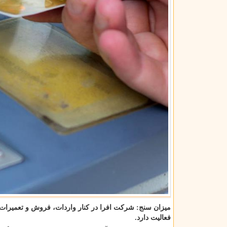
میزان سنج: شركت افرا در كنار واردات، فروش و تعمیرات
فعالیت دارد.