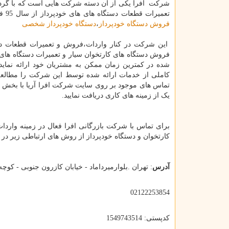
شرکت افرا یکی از آن دسته شرکت هایی است که با گرد آ
تعمیرات قطعات دستگاه های های خودپرداز از سال 95 فعالیت خود را آغاز نموده.
فروش دستگاه خودپرداز
،
دستگاه خودپرداز شخصی
این شرکت در کنار واردات،فروش و تعمیرات قطعات دست
فروش دستگاه های کارتخوان سیار و تعمیرات دستگاه های کا
شده در کمترین زمان ممکن به مشتریان خود ارائه نما
کاملی از خدمات ارائه شده توسط این شرکت را مطالعه 
تماس های موجود بر روی سایت شرکت افرا آریا با بخش ها
یک از زمینه های کاری دریافت نمایید.
برای تماس با شرکت بازرگانی افرا فعال در زمینه وارد
کارتخوان و دستگاه خودپرداز از روش های ارتباطی زیر در 
آدرس
: تهران .بلوارمیرداماد - خیابان کازرون جنوبی - کوچه رامین - 
02122253854
کدپستی: 1549743514