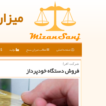
میزا
صفحه اصلی
مطالب میزان سنج
تولید
ق
شركت افرا:
فروش دستگاه خودپرداز