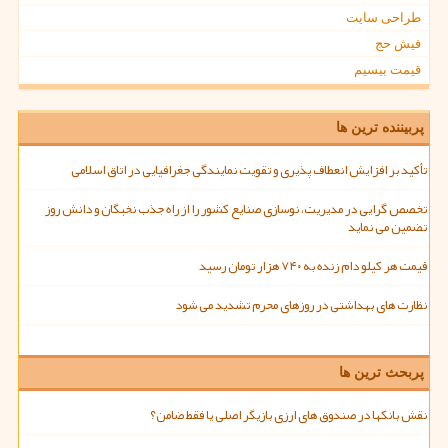
طراحی سایت
فیش حج
قیمت بیسیم
پربیننده ترین ها
تأکید بر افزایش انعطاف پذیری و تقویت نمایندگی جغرافیایی در اتاق اسلامی
تخصص گرایی در مدیریت، نوسازی صنایع کشور را از راه جذب نخبگان و دانش روز
تضمین می نماید
قیمت هر کیلو دام زنده به ۷۴۰ هزار تومان رسید
نظارت های بهداشتی در روزهای محرم تشدید می شود
پربحث ترین ها
نقش بانکها در صندوق های ارزی بازیگر اصلی یا فقط ضامن؟