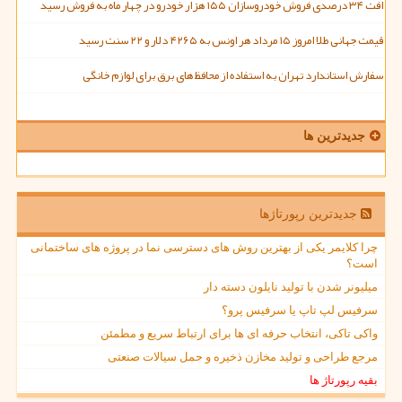
افت ۳۴ درصدی فروش خودروسازان ۱۵۵ هزار خودرو در چهار ماه به فروش رسید
قیمت جهانی طلا امروز ۱۵ مرداد هر اونس به ۴۲۶۵ دلار و ۲۲ سنت رسید
سفارش استاندارد تهران به استفاده از محافظ های برق برای لوازم خانگی
جدیدترین ها
جدیدترین رپورتاژها
چرا کلایمر یکی از بهترین روش های دسترسی نما در پروژه های ساختمانی
است؟
میلیونر شدن با تولید نایلون دسته دار
سرفیس لپ تاپ یا سرفیس پرو؟
واکی تاکی، انتخاب حرفه ای ها برای ارتباط سریع و مطمئن
مرجع طراحی و تولید مخازن ذخیره و حمل سیالات صنعتی
بقیه رپورتاژ ها