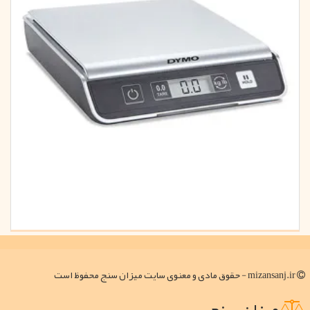
mizansanj.ir - حقوق مادی و معنوی سایت میزان سنج محفوظ است
میزان سنج