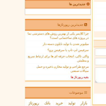
جدیدترین ها
جدیدترین رپورتاژها
چرا کلایمر یکی از بهترین روش های دسترسی نما
در پروژه های ساختمانی است؟
میلیونر شدن با تولید نایلون دسته دار
سرفیس لپ تاپ یا سرفیس پرو؟
واکی تاکی، انتخاب حرفه ای ها برای ارتباط سریع
و مطمئن
مرجع طراحی و تولید مخازن ذخیره و حمل
سیالات صنعتی
بقیه رپورتاژ ها
موضوعات
بازار
تولید
خرید
بانك
رپورتاژ