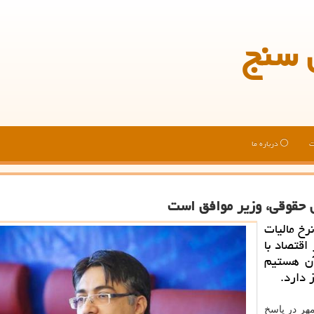
 سنج
ت
درباره ما
 حقوقی، وزیر موافق است
رخ مالیات
اقتصاد با
آن هستیم
 دارد.
هر در پاسخ