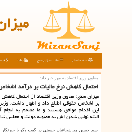
میزان
صفحه اصلی
مطالب میزان سنج
تولید
قیم
معاون وزیر اقتصاد به مهر خبر داد؛
احتمال كاهش نرخ مالیات بر درآمد اشخاص
میزان سنج: معاون وزیر اقتصاد از احتمال كاهش ن
بر اشخاص حقوقی اطلاع داد و اظهار داشت: وزیر 
این اقدام موافق هستند و ما مصمم به انجام 
البته نهایی شدن اش به مصوبه دولت و مجلس نیاز
سید حسین میرشجاعیان حسینی در گفت وگو با خبرنگار م