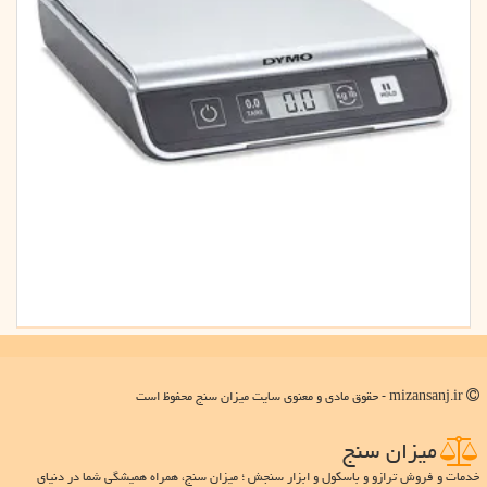
mizansanj.ir - حقوق مادی و معنوی سایت میزان سنج محفوظ است
میزان سنج
خدمات و فروش ترازو و باسکول و ابزار سنجش ؛ میزان سنج، همراه همیشگی شما در دنیای