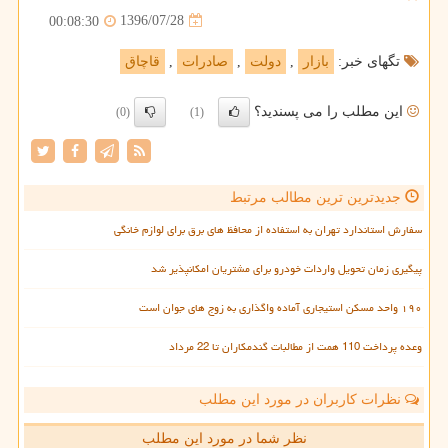
1396/07/28
00:08:30
تگهای خبر:
بازار
,
دولت
,
صادرات
,
قاچاق
این مطلب را می پسندید؟
(0)
(1)
جدیدترین ترین مطالب مرتبط
سفارش استاندارد تهران به استفاده از محافظ های برق برای لوازم خانگی
پیگیری زمان تحویل واردات خودرو برای مشتریان امکانپذیر شد
۱۹۰ واحد مسکن استیجاری آماده واگذاری به زوج های جوان است
وعده پرداخت 110 همت از مطالبات گندمکاران تا 22 مرداد
نظرات کاربران در مورد این مطلب
نظر شما در مورد این مطلب