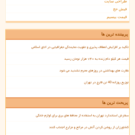
طراحی سایت
فیش حج
قیمت بیسیم
پربیننده ترین ها
تأکید بر افزایش انعطاف پذیری و تقویت نمایندگی جغرافیایی در اتاق اسلامی
قیمت هر کیلو دام زنده به ۷۴۰ هزار تومان رسید
نظارت های بهداشتی در روزهای محرم تشدید می شود
توزیع روزانه 40 تن قارچ در تهران
پربحث ترین ها
سفارش استاندارد تهران به استفاده از محافظ های برق برای لوازم خانگی
کشاورزان از روشن کردن آتش در مراتع و مزارع اجتناب کنند