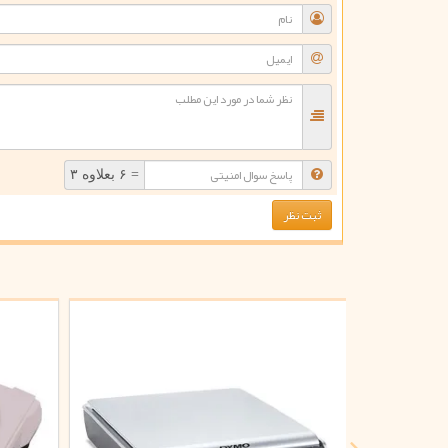
= ۶ بعلاوه ۳