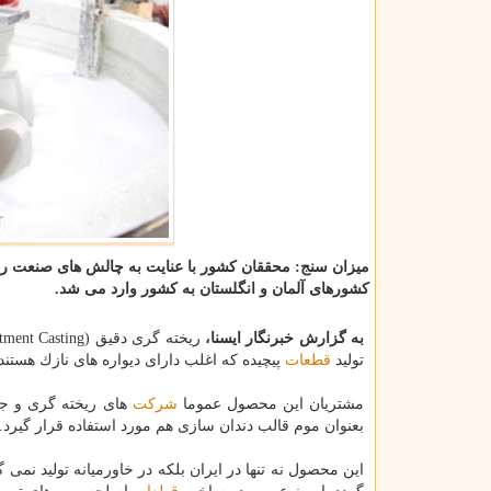
میزان سنج: محققان كشور با عنایت به چالش های صنعت ریخت
كشورهای آلمان و انگلستان به كشور وارد می شد.
به گزارش خبرنگار ایسنا،
ریخته گری دقیق (Investment Casting) فرآیند دقیقی برای ساخت
تولید
قطعات
پیچیده كه اغلب دارای دیواره های نازك هستند
مشتریان این محصول عموما
شركت
های ریخته گری و جوا
بعنوان موم قالب دندان سازی هم مورد استفاده قرار گیرد.
این محصول نه تنها در ایران بلكه در خاورمیانه تولید نم