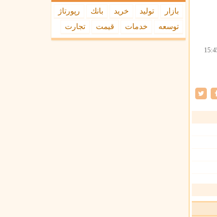
بازار
تولید
خرید
بانك
رپورتاژ
توسعه
خدمات
قیمت
تجارت
15:4