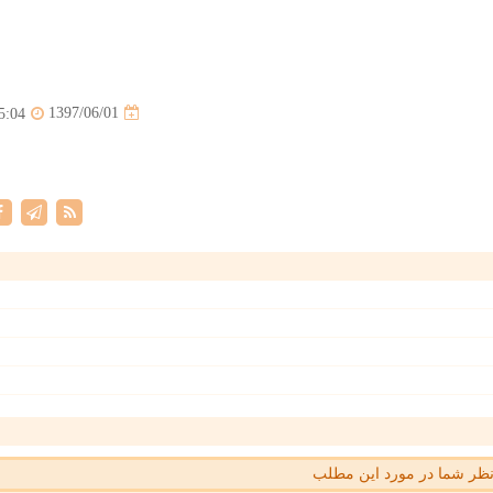
1397/06/01
5:04
ظر شما در مورد این مطلب