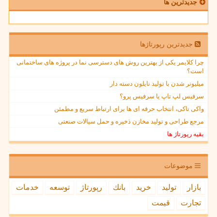
جدیدترین ها
جدیدترین رپورتاژها
چرا کلایمر یکی از بهترین روش های دسترسی نما در پروژه های ساختمانی
است؟
میلیونر شدن با تولید نایلون دسته دار
سرفیس لپ تاپ یا سرفیس پرو؟
واکی تاکی، انتخاب حرفه ای ها برای ارتباط سریع و مطمئن
مرجع طراحی و تولید مخازن ذخیره و حمل سیالات صنعتی
بقیه رپورتاژ ها
موضوعات
بازار
تولید
خرید
بانك
رپورتاژ
توسعه
خدمات
تجارت
قیمت