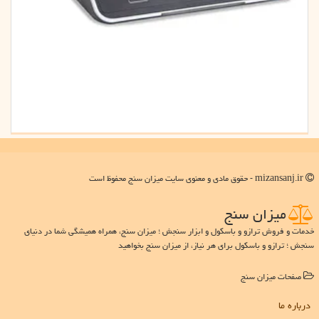
mizansanj.ir - حقوق مادی و معنوی سایت میزان سنج محفوظ است
میزان سنج
خدمات و فروش ترازو و باسکول و ابزار سنجش ؛ میزان سنج، همراه همیشگی شما در دنیای
سنجش ؛ ترازو و باسکول برای هر نیاز، از میزان سنج بخواهید
صفحات میزان سنج
درباره ما