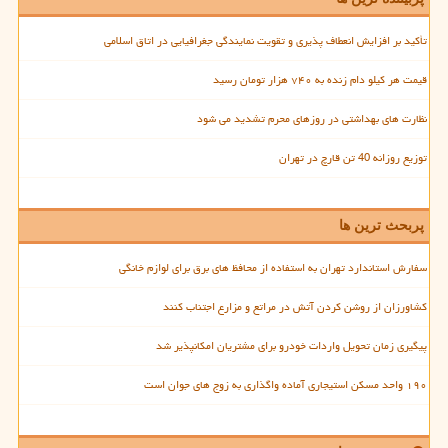
تأکید بر افزایش انعطاف پذیری و تقویت نمایندگی جغرافیایی در اتاق اسلامی
قیمت هر کیلو دام زنده به ۷۴۰ هزار تومان رسید
نظارت های بهداشتی در روزهای محرم تشدید می شود
توزیع روزانه 40 تن قارچ در تهران
پربحث ترین ها
سفارش استاندارد تهران به استفاده از محافظ های برق برای لوازم خانگی
کشاورزان از روشن کردن آتش در مراتع و مزارع اجتناب کنند
پیگیری زمان تحویل واردات خودرو برای مشتریان امکانپذیر شد
۱۹۰ واحد مسکن استیجاری آماده واگذاری به زوج های جوان است