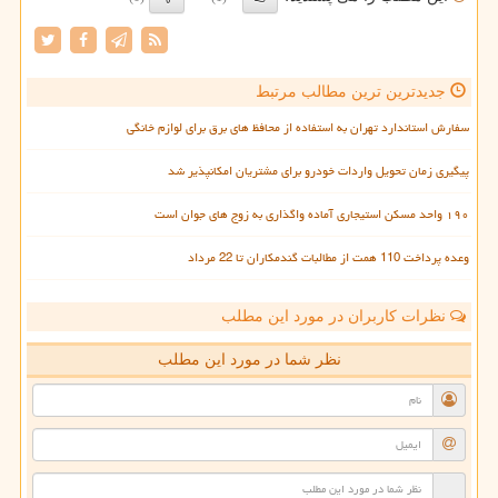
جدیدترین ترین مطالب مرتبط
سفارش استاندارد تهران به استفاده از محافظ های برق برای لوازم خانگی
پیگیری زمان تحویل واردات خودرو برای مشتریان امکانپذیر شد
۱۹۰ واحد مسکن استیجاری آماده واگذاری به زوج های جوان است
وعده پرداخت 110 همت از مطالبات گندمکاران تا 22 مرداد
نظرات کاربران در مورد این مطلب
نظر شما در مورد این مطلب