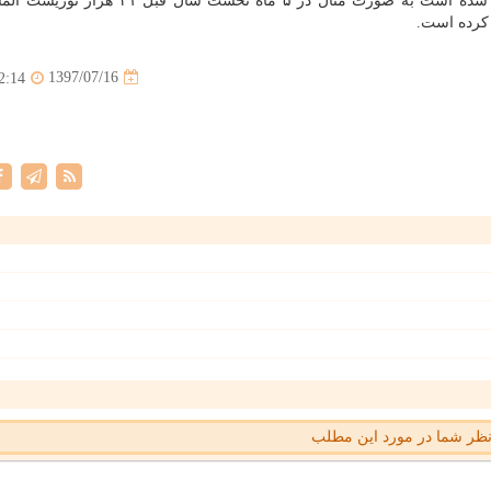
امسال تعداد گردشگران ما بویژه گردشگران اروپایی كم شده است به صورت مثال در ۵ ماه نخست
1397/07/16
2:14
ظر شما در مورد این مطلب