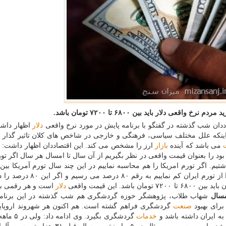
دلار باید بین ۶۸۰۰ تا ۷۲۰۰ تومان باشد.
دان شب گذشته در گفتگو با برنامه پایش در مورد نرخ واقعی
دلار
اظهار داشت
 اینكه علل مختلف سیاسی، فرهنگی و خارجی در شاخص های كلان تاثیر گذار 
می باشد كه آینده
بازار
ارز را مشخص می كند. این اقتصاددان اظهار داشت: ب
مان بود را بعنوان قیمت واقعی در نظر بگیریم از آن سال تا امسال هر سال اگر تور
۷۲۰۰ تومان باشد. این قیمت واقعی
دلار
است و هر رقمی بال
مسال
شهاب طلاب، پژوهشگر حوزه گردشگری هم شب گذشته در این برنامه
رای بهبود
صنعت
خدمات
گردشگری بگیرد. وی 