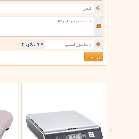
= ۹ بعلاوه ۴