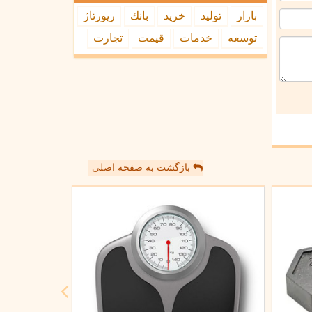
بازار
تولید
خرید
بانك
رپورتاژ
توسعه
خدمات
قیمت
تجارت
بازگشت به صفحه اصلی