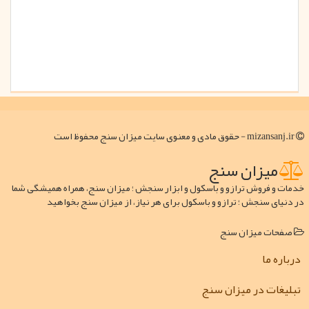
mizansanj.ir - حقوق مادی و معنوی سایت میزان سنج محفوظ است
میزان سنج
خدمات و فروش ترازو و باسکول و ابزار سنجش ؛ میزان سنج، همراه همیشگی شما
در دنیای سنجش ؛ ترازو و باسکول برای هر نیاز، از میزان سنج بخواهید
صفحات میزان سنج
درباره ما
تبلیغات در میزان سنج