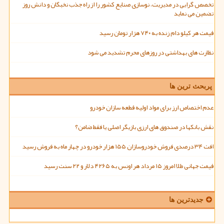
تخصص گرایی در مدیریت، نوسازی صنایع کشور را از راه جذب نخبگان و دانش روز
تضمین می نماید
قیمت هر کیلو دام زنده به ۷۴۰ هزار تومان رسید
نظارت های بهداشتی در روزهای محرم تشدید می شود
پربحث ترین ها
عدم اختصاص ارز برای مواد اولیه قطعه سازان خودرو
نقش بانکها در صندوق های ارزی بازیگر اصلی یا فقط ضامن؟
افت ۳۴ درصدی فروش خودروسازان ۱۵۵ هزار خودرو در چهار ماه به فروش رسید
قیمت جهانی طلا امروز ۱۵ مرداد هر اونس به ۴۲۶۵ دلار و ۲۲ سنت رسید
جدیدترین ها