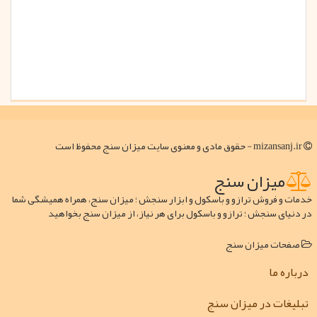
mizansanj.ir - حقوق مادی و معنوی سایت میزان سنج محفوظ است
میزان سنج
خدمات و فروش ترازو و باسکول و ابزار سنجش ؛ میزان سنج، همراه همیشگی شما
در دنیای سنجش ؛ ترازو و باسکول برای هر نیاز، از میزان سنج بخواهید
صفحات میزان سنج
درباره ما
تبلیغات در میزان سنج