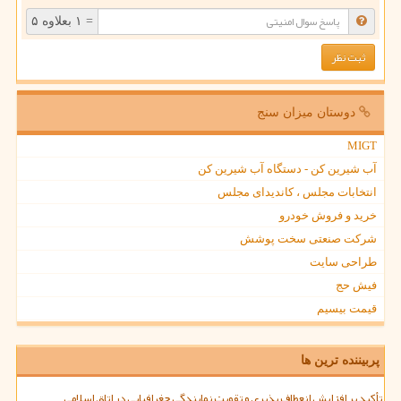
= ۱ بعلاوه ۵
دوستان میزان سنج
MIGT
آب شیرین کن - دستگاه آب شیرین کن
انتخابات مجلس ، کاندیدای مجلس
خرید و فروش خودرو
شرکت صنعتی سخت پوشش
طراحی سایت
فیش حج
قیمت بیسیم
پربیننده ترین ها
تأکید بر افزایش انعطاف پذیری و تقویت نمایندگی جغرافیایی در اتاق اسلامی