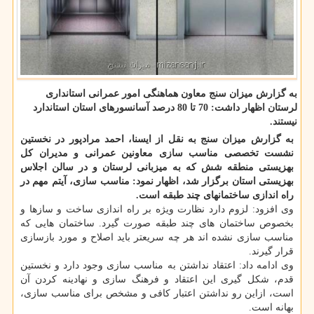
به گزارش میزان سنج معاون هماهنگی امور عمرانی استانداری
لرستان اظهار داشت: 70 تا 80 درصد آسانسورهای استان استاندارد
نیستند.
به گزارش میزان سنج به نقل از ایسنا، احمد مرادپور در نخستین
نشست تخصصی مناسب سازی معاونین عمرانی و مدیران كل
بهزیستی منطقه شش كه به میزبانی لرستان و در سالن اجلاس
بهزیستی استان برگزار شد، اظهار نمود: مناسب سازی، آیتم مهم در
راه اندازی ساختمانهای چند طبقه است.
وی افزود: لزوم دارد نظارت ویژه بر راه اندازی ساخت و سازها و
بخصوص ساختمان های چند طبقه صورت گیرد. ساختمان هایی كه
مناسب سازی نشده اند هر چه سریعتر باید اصلاح و مورد بازسازی
قرار گیرند.
وی ادامه داد: اعتقاد نداشتن به مناسب سازی وجود دارد و نخستین
قدم، شكل گیری این اعتقاد و فرهنگ سازی و نهادینه كردن آن
است، ازاین رو نداشتن اعتبار كافی و مشخص برای مناسب سازی،
بهانه است.