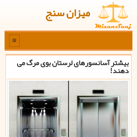
میزان سنج
منو
بیشتر آسانسورهای لرستان بوی مرگ می
دهند!