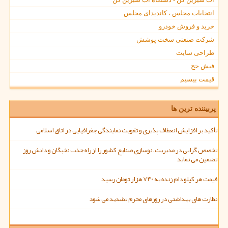
انتخابات مجلس ، کاندیدای مجلس
خرید و فروش خودرو
شرکت صنعتی سخت پوشش
طراحی سایت
فیش حج
قیمت بیسیم
پربیننده ترین ها
تأکید بر افزایش انعطاف پذیری و تقویت نمایندگی جغرافیایی در اتاق اسلامی
تخصص گرایی در مدیریت، نوسازی صنایع کشور را از راه جذب نخبگان و دانش روز
تضمین می نماید
قیمت هر کیلو دام زنده به ۷۴۰ هزار تومان رسید
نظارت های بهداشتی در روزهای محرم تشدید می شود