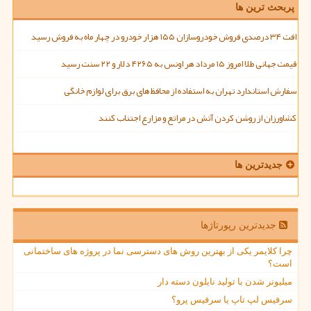
پربحث ترین ها
افت ۳۴ درصدی فروش خودروسازان ۱۵۵ هزار خودرو در چهار ماه به فروش رسید
قیمت جهانی طلا امروز ۱۵ مرداد هر اونس به ۴۲۶۵ دلار و ۲۲ سنت رسید
سفارش استاندارد تهران به استفاده از محافظ های برق برای لوازم خانگی
کشاورزان از روشن کردن آتش در مراتع و مزارع اجتناب کنند
جدیدترین ها
جدیدترین رپورتاژها
چرا کلایمر یکی از بهترین روش های دسترسی نما در پروژه های ساختمانی
است؟
میلیونر شدن با تولید نایلون دسته دار
سرفیس لپ تاپ یا سرفیس پرو؟