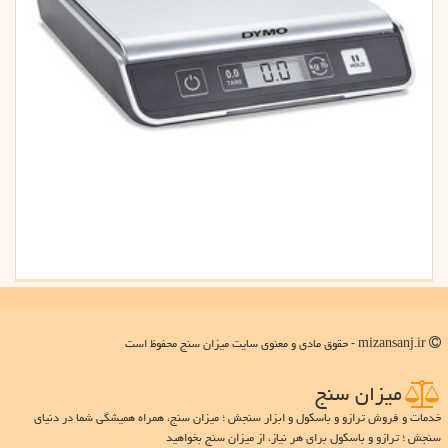
mizansanj.ir - حقوق مادی و معنوی سایت میزان سنج محفوظ است
میزان سنج
خدمات و فروش ترازو و باسکول و ابزار سنجش ؛ میزان سنج، همراه همیشگی شما در دنیای
سنجش ؛ ترازو و باسکول برای هر نیاز، از میزان سنج بخواهید