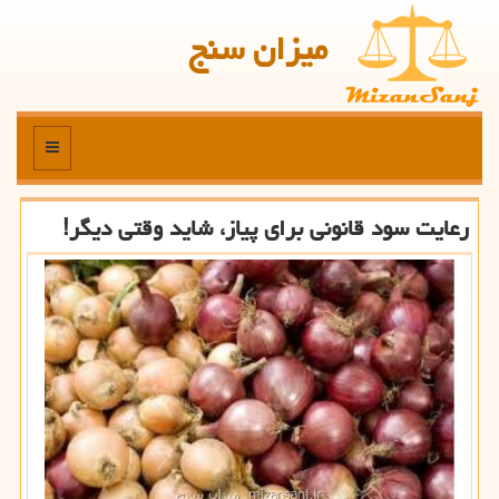
میزان سنج
منو
رعایت سود قانونی برای پیاز، شاید وقتی دیگر!