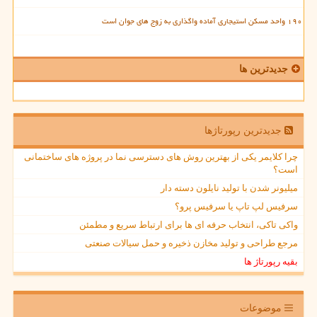
۱۹۰ واحد مسکن استیجاری آماده واگذاری به زوج های جوان است
جدیدترین ها
جدیدترین رپورتاژها
چرا کلایمر یکی از بهترین روش های دسترسی نما در پروژه های ساختمانی
است؟
میلیونر شدن با تولید نایلون دسته دار
سرفیس لپ تاپ یا سرفیس پرو؟
واکی تاکی، انتخاب حرفه ای ها برای ارتباط سریع و مطمئن
مرجع طراحی و تولید مخازن ذخیره و حمل سیالات صنعتی
بقیه رپورتاژ ها
موضوعات