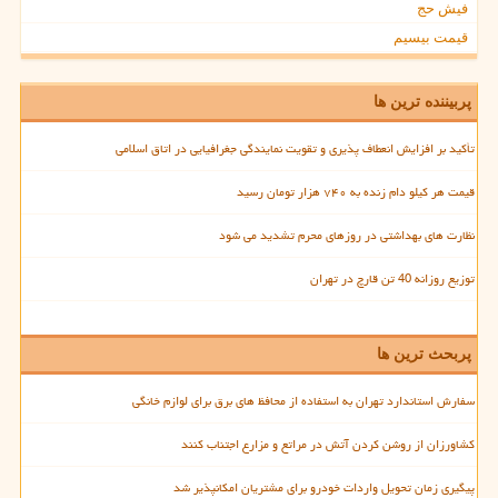
فیش حج
قیمت بیسیم
پربیننده ترین ها
تأکید بر افزایش انعطاف پذیری و تقویت نمایندگی جغرافیایی در اتاق اسلامی
قیمت هر کیلو دام زنده به ۷۴۰ هزار تومان رسید
نظارت های بهداشتی در روزهای محرم تشدید می شود
توزیع روزانه 40 تن قارچ در تهران
پربحث ترین ها
سفارش استاندارد تهران به استفاده از محافظ های برق برای لوازم خانگی
کشاورزان از روشن کردن آتش در مراتع و مزارع اجتناب کنند
پیگیری زمان تحویل واردات خودرو برای مشتریان امکانپذیر شد