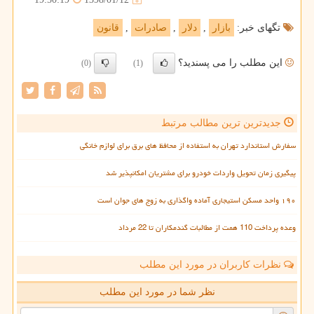
تگهای خبر:
بازار
,
دلار
,
صادرات
,
قانون
این مطلب را می پسندید؟
(0)
(1)
جدیدترین ترین مطالب مرتبط
سفارش استاندارد تهران به استفاده از محافظ های برق برای لوازم خانگی
پیگیری زمان تحویل واردات خودرو برای مشتریان امکانپذیر شد
۱۹۰ واحد مسکن استیجاری آماده واگذاری به زوج های جوان است
وعده پرداخت 110 همت از مطالبات گندمکاران تا 22 مرداد
نظرات کاربران در مورد این مطلب
نظر شما در مورد این مطلب