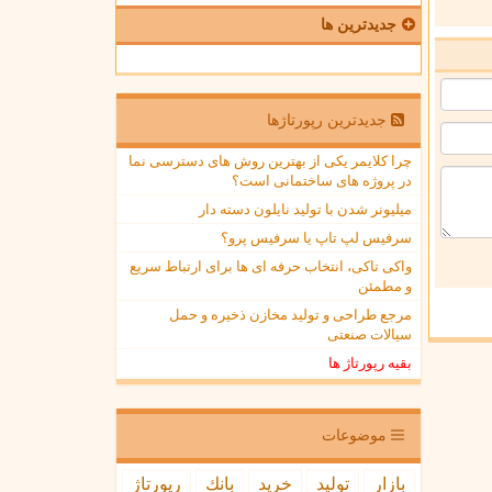
جدیدترین ها
جدیدترین رپورتاژها
چرا کلایمر یکی از بهترین روش های دسترسی نما
در پروژه های ساختمانی است؟
میلیونر شدن با تولید نایلون دسته دار
سرفیس لپ تاپ یا سرفیس پرو؟
واکی تاکی، انتخاب حرفه ای ها برای ارتباط سریع
و مطمئن
مرجع طراحی و تولید مخازن ذخیره و حمل
سیالات صنعتی
بقیه رپورتاژ ها
موضوعات
بازار
تولید
خرید
بانك
رپورتاژ