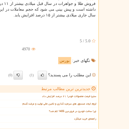
فروش طلا و
داشته است و پیش بینی می شود كه حجم معاملات در ای
سال جاری میلادی بیشتر از ۱۵ درصد افزایش یابد.
5
/
5.0
4970
تگهای خبر:
بورس
این مطلب را می پسندید؟
(0)
(1)
جدیدترین ترین مطالب مرتبط
سایپا قیمت محصولات خودرا ۲۱ درصد افزایش داد
لزوم ایجاد صندوق های سرمایه گذاری و تأمین مالی تولید و عرضه گندم
چرا ساخت خودرو در فروردین 1405 کم شد؟
راهنمای خرید میلگرد