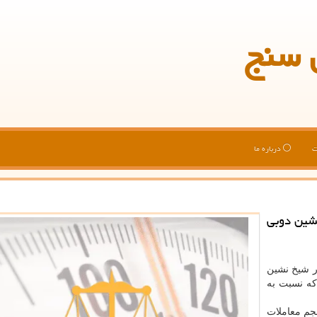
 سنج
ت
درباره ما
شین دوبی
ر شیخ نشین
لیارد درهم بود كه نسبت به
جم معاملات