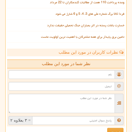
وعده پرداخت 110 همت از مطالبات گندمکاران تا 22 مرداد
فردا کالا برگ شماره ملی های 3، 4، 5 و 6 شارژ می شود
خسارت باغات پسته در اثر بمباران جنگ تحمیلی حقیقت ندارد
تامین برق پایدار برای همه مشترکان با اهمیت ترین اولویت ماست
نظرات کاربران در مورد این مطلب
نظر شما در مورد این مطلب
= ۳ بعلاوه ۲