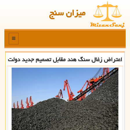
میزان سنج
منو
اعتراض زغال سنگ هند مقابل تصمیم جدید دولت