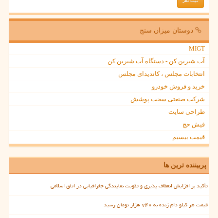
دوستان میزان سنج
MIGT
آب شیرین کن - دستگاه آب شیرین کن
انتخابات مجلس ، کاندیدای مجلس
خرید و فروش خودرو
شرکت صنعتی سخت پوشش
طراحی سایت
فیش حج
قیمت بیسیم
پربیننده ترین ها
تأکید بر افزایش انعطاف پذیری و تقویت نمایندگی جغرافیایی در اتاق اسلامی
قیمت هر کیلو دام زنده به ۷۴۰ هزار تومان رسید