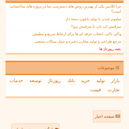
چرا کلایمر یکی از بهترین روش های دسترسی نما در پروژه های ساختمانی
است؟
میلیونر شدن با تولید نایلون دسته دار
سرفیس لپ تاپ یا سرفیس پرو؟
واکی تاکی، انتخاب حرفه ای ها برای ارتباط سریع و مطمئن
مرجع طراحی و تولید مخازن ذخیره و حمل سیالات صنعتی
بقیه رپورتاژ ها
موضوعات
بازار
تولید
خرید
بانك
رپورتاژ
توسعه
خدمات
تجارت
قیمت
صفحه اخبار