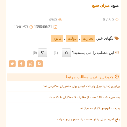
منبع:
میزان سنج
4940
5
/
5.0
1398/06/21
13:01:53
تگهای خبر:
تجارت
,
دولت
,
قانون
این مطلب را می پسندید؟
(0)
(1)
جدیدترین ترین مطالب مرتبط
پیگیری زمان تحویل واردات خودرو برای مشتریان امکانپذیر شد
وعده پرداخت 110 همت از مطالبات گندمکاران تا 22 مرداد
واردات اتوبوس کارکرده مجاز شد
رفع کمبود انرژی بخش صنعت با دستور رئیس دولت