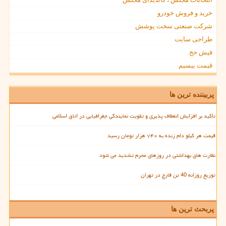
خرید و فروش خودرو
شرکت صنعتی سخت پوشش
طراحی سایت
فیش حج
قیمت بیسیم
پربیننده ترین ها
تأکید بر افزایش انعطاف پذیری و تقویت نمایندگی جغرافیایی در اتاق اسلامی
قیمت هر کیلو دام زنده به ۷۴۰ هزار تومان رسید
نظارت های بهداشتی در روزهای محرم تشدید می شود
توزیع روزانه 40 تن قارچ در تهران
پربحث ترین ها