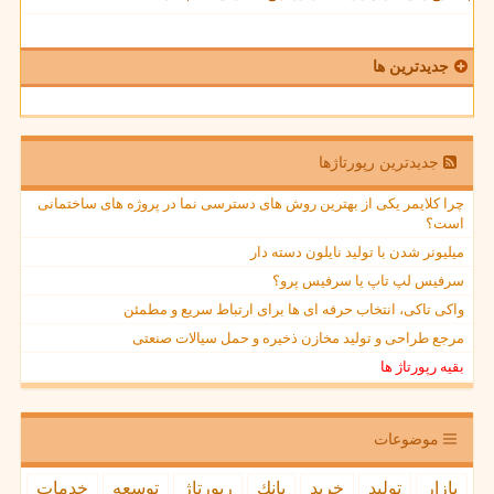
جدیدترین ها
جدیدترین رپورتاژها
چرا کلایمر یکی از بهترین روش های دسترسی نما در پروژه های ساختمانی
است؟
میلیونر شدن با تولید نایلون دسته دار
سرفیس لپ تاپ یا سرفیس پرو؟
واکی تاکی، انتخاب حرفه ای ها برای ارتباط سریع و مطمئن
مرجع طراحی و تولید مخازن ذخیره و حمل سیالات صنعتی
بقیه رپورتاژ ها
موضوعات
بازار
تولید
خرید
بانك
رپورتاژ
توسعه
خدمات