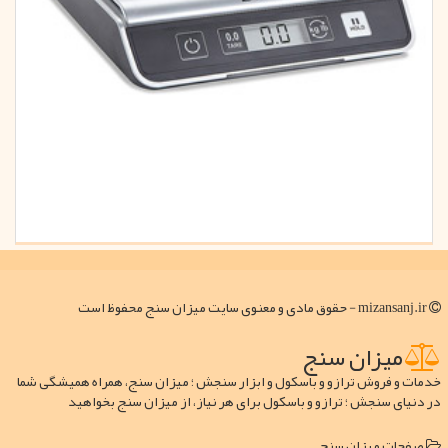
mizansanj.ir - حقوق مادی و معنوی سایت میزان سنج محفوظ است
میزان سنج
خدمات و فروش ترازو و باسکول و ابزار سنجش ؛ میزان سنج، همراه همیشگی شما
در دنیای سنجش ؛ ترازو و باسکول برای هر نیاز، از میزان سنج بخواهید
صفحات میزان سنج