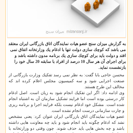
به گزارش میزان سنج عضو هیات نمایندگان اتاق بازرگانی ایران معتقد
می باشد كه كوچك سازی دولت تنها با ادغام یك وزارتخانه اتفاق نمی
افتد و دولت باید برای كوچك سازی یك برنامه مدون داشته باشد و
برای اجرای آن هر سال 10 درصد از افراد با سابقه 20 سال خود را
بازنشست نماید.
محسن حاجی بابا گفت: به نظر نمی رسد تفكیك وزارت بازرگانی از
صنعت اجرایی شود و سه كمیسیون مجلس اعلام كرده اند كه
مخالف این طرح هستند.
وی ادامه داد: اگر این تفكیك انجام شود به زیان است. اصل ادغام
كار درستی بوده است اما فرایند تشكیل سازمان آن به اشتباه انجام
شده است. مشكل خود ادغام نیست بلكه فرایند اجرا و برنامه ریزی
و چارت سازمانی درست انجام نشده است.
عضو هیات نمایندگان اتاق بازرگانی ایران عنوان كرد: یعنی مشخص
نشد كه ادغام چگونه باید انجام شود و باید چه معاونت هایی داشته
باشد و چه بخش هایی باید حذف شوند. چون وقتی دو وزارتخانه با