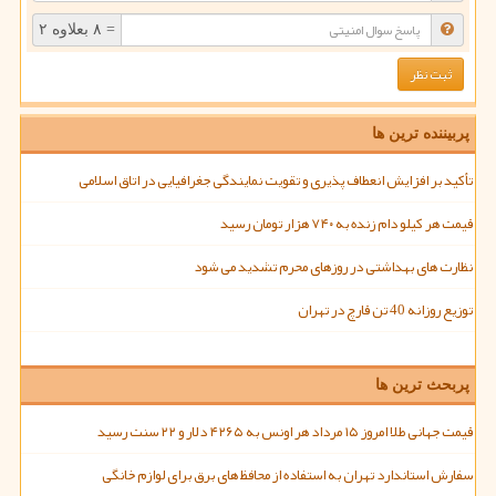
= ۸ بعلاوه ۲
پربیننده ترین ها
تأکید بر افزایش انعطاف پذیری و تقویت نمایندگی جغرافیایی در اتاق اسلامی
قیمت هر کیلو دام زنده به ۷۴۰ هزار تومان رسید
نظارت های بهداشتی در روزهای محرم تشدید می شود
توزیع روزانه 40 تن قارچ در تهران
پربحث ترین ها
قیمت جهانی طلا امروز ۱۵ مرداد هر اونس به ۴۲۶۵ دلار و ۲۲ سنت رسید
سفارش استاندارد تهران به استفاده از محافظ های برق برای لوازم خانگی