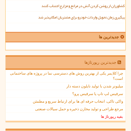
کشاورزان از روشن کردن آتش در مراتع و مزارع اجتناب کنند
پیگیری زمان تحویل واردات خودرو برای مشتریان امکانپذیر شد
جدیدترین ها
جدیدترین رپورتاژها
چرا کلایمر یکی از بهترین روش های دسترسی نما در پروژه های ساختمانی
است؟
میلیونر شدن با تولید نایلون دسته دار
سرفیس لپ تاپ یا سرفیس پرو؟
واکی تاکی، انتخاب حرفه ای ها برای ارتباط سریع و مطمئن
مرجع طراحی و تولید مخازن ذخیره و حمل سیالات صنعتی
بقیه رپورتاژ ها