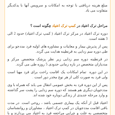
مبلغ هزینه دریافتی با توجه به امکانات و سرویس آنها با یدکدیگر
متفاوت می باد.
مراحل ترک اعتیاد در
کمپ ترک اعتیاد
چگونه است ؟
دوره ترک اعتیاد در مرکز ترک اعتیاد ( کمپ ترک اعتیاد) حدود 2 الی
3 هفته است.
پس از پذیرش بیمار و معاینات و مشاوره های اولیه فرد مددجو برای
طی دوره سم زدایی به قرنطینه هدایت می گردد.
در قرنطینه دوره سم زدایی زیر نظر پزشک متخصص مرکز و
مددیاران متخصص در بازه زمانی حدودی 5 روزه طی می گردد.
در این دوره تمام امکانات یک اقامت راحت برای فرد مهیا است
ولی فرد به صورت کلی از هر نوع مخدر دور است .
پس از این دوره فرد به بخش عمومی انتقال می یابد که همراه با وی
مددجویان دیگری هم هستند که دوره سم زدایی را پشت سر گذاشته
و وارد مرحله جدیدی از زندگی دوباره خود شده اند.
اعتیاد قبل از آنکه یک بیماری جسمی باشد ، روحی است. در مدت
باقی اقامت مددجویان در کمپ ترک اعتیاد ، مشاوران و روانشناسان
متخصصی به علت و چرایی مراجعه فرد به اعتیاد می پردازند و با