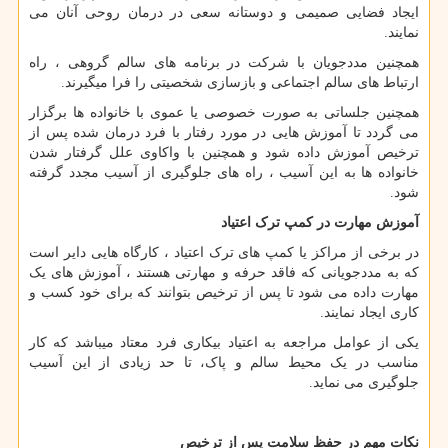
ایجاد فضایی صمیمی و دوستانه سعی در درمان روحی آنان می
نمایند.
همچنین مددجویان با شرکت در برنامه های سالم گروهی ، راه
ارتباط های سالم اجتماعی و بازسازی شخصیتی را فرا میگیرند.
همچنین جلساتی به صورت خصوصی یا عموی با خانواده ها برگزار
می گردد تا آموزش هایی در مورد رفتار با فرد درمان شده پس از
ترخیص آموزش داده شود و همچنین با واکاوی علل گرفتار شدن
خانواده ها به این آسیب ، راه های جلوگیری از آسیب مجدد گرفته
شود.
آموزش مهارت در کمپ ترک اعتیاد
در برخی از مراکز یا کمپ های ترک اعتیاد ، کارگاه هایی دایر است
که به مددجویانی که فاقد حرفه و مهارتی هستند ، آموزش های یک
مهارت داده می شود تا پس از ترخیص بتوانند که برای خود کسب و
کاری ایجاد نمایند.
یکی از عوامل مراجعه به اعتیاد بیکاری فرد معتاد میباشد که کار
مناسب در یک محیط سالم و پاک، تا حد زیادی از این آسیب
جلوگیری می نماید.
نکات مهم در حفظ سلامت پس از ترخیص