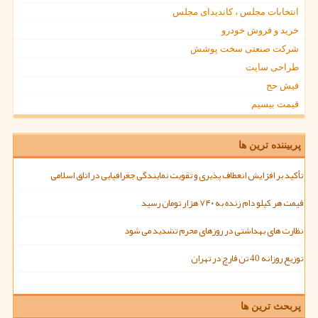
انتخابات مجلس ، کاندیدای مجلس
خرید و فروش خودرو
شرکت صنعتی سخت پوشش
طراحی سایت
فیش حج
قیمت بیسیم
پربیننده ترین ها
تأکید بر افزایش انعطاف پذیری و تقویت نمایندگی جغرافیایی در اتاق اسلامی
قیمت هر کیلو دام زنده به ۷۴۰ هزار تومان رسید
نظارت های بهداشتی در روزهای محرم تشدید می شود
توزیع روزانه 40 تن قارچ در تهران
پربحث ترین ها