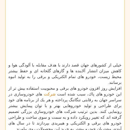
خیلی از كشورهای جهان قصد دارند با هدف مقابله با آلودگی هوا و
كاهش میزان انتشار آلاینده ها و گازهای گلخانه ای و حفظ بیشتر
محیط زیست، خودرو های تمام الكتریكی و برقی را به تولید انبوه
برسانند.
افزایش روز افزون خودرو های برقی و محبوبیت استفاده بیش تر از
این خودرو های پاك، سبب شده است
شركت
های خودروسازی در
سراسر جهان به رقابتی تنگاتنگ پرداخته و هر یك از برنامه های خود
برای طراحی و تولید خودروهایی بهتر و با توان پیمایش بیشتر
رونمایی كنند. بدین ترتیب شركت های خودروسازی بزرگی تصمیم
گرفته اند كه تغییر رویكرد داده و به سمت و سوی ساخت و طراحی
خودرو های برقی و الكتریكی و هیبریدی بپردازند تا در سال های
آینده، مشتریان خودرو بیشتر به خرید این محصولات روی بیاورند.