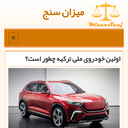
میزان سنج
منو
اولین خودروی ملی تركیه چطور است؟