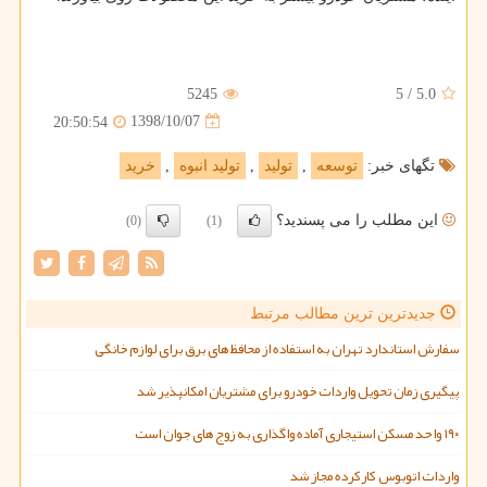
5245
5
/
5.0
1398/10/07
20:50:54
تگهای خبر:
توسعه
,
تولید
,
تولید انبوه
,
خرید
این مطلب را می پسندید؟
(0)
(1)
جدیدترین ترین مطالب مرتبط
سفارش استاندارد تهران به استفاده از محافظ های برق برای لوازم خانگی
پیگیری زمان تحویل واردات خودرو برای مشتریان امکانپذیر شد
۱۹۰ واحد مسکن استیجاری آماده واگذاری به زوج های جوان است
واردات اتوبوس کارکرده مجاز شد