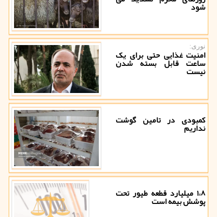
شود
نوری:
امنیت غذایی حتی برای یک
ساعت قابل بسته شدن
نیست
کمبودی در تامین گوشت
نداریم
۱،۸ میلیارد قطعه طیور تحت
پوشش بیمه است