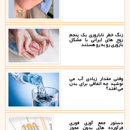
زنگ خطر ناباروری یک پنجم
زوج های ایرانی با مشکل
باروری رو به رو هستند
وقتی مقدار زیادی آب می
نوشید چه اتفاقی برای بدن
می افتد؟
دستور جمع آوری فوری
فرآورده های بدون مجوز