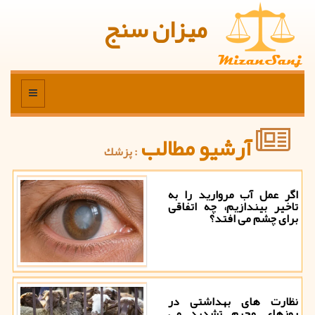
میزان سنج
منو
آرشیو مطالب
: پزشك
اگر عمل آب مروارید را به
تاخیر بیندازیم، چه اتفاقی
برای چشم می افتد؟
نظارت های بهداشتی در
روزهای محرم تشدید می