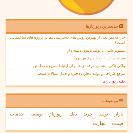
جدیدترین رپورتاژها
چرا کلایمر یکی از بهترین روش های دسترسی نما در پروژه های ساختمانی
است؟
میلیونر شدن با تولید نایلون دسته دار
سرفیس لپ تاپ یا سرفیس پرو؟
واکی تاکی، انتخاب حرفه ای ها برای ارتباط سریع و مطمئن
مرجع طراحی و تولید مخازن ذخیره و حمل سیالات صنعتی
بقیه رپورتاژ ها
موضوعات
بازار
تولید
خرید
بانك
رپورتاژ
توسعه
خدمات
قیمت
تجارت