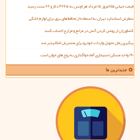
قیمت جهانی طلا امروز ۱۵ مرداد هر اونس به ۴۲۶۵ دلار و ۲۲ سنت رسید
سفارش استاندارد تهران به استفاده از محافظ های برق برای لوازم خانگی
کشاورزان از روشن کردن آتش در مراتع و مزارع اجتناب کنند
پیگیری زمان تحویل واردات خودرو برای مشتریان امکانپذیر شد
۱۹۰ واحد مسکن استیجاری آماده واگذاری به زوج های جوان است
جدیدترین ها