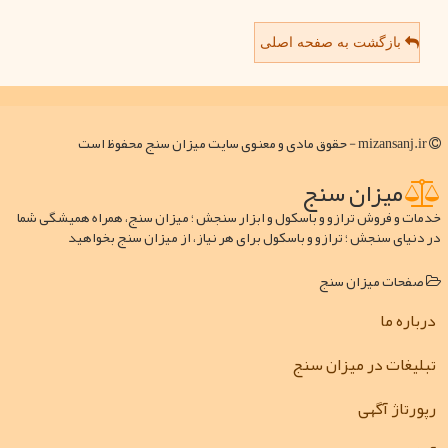
بازگشت به صفحه اصلی
mizansanj.ir - حقوق مادی و معنوی سایت میزان سنج محفوظ است
میزان سنج
خدمات و فروش ترازو و باسکول و ابزار سنجش ؛ میزان سنج، همراه همیشگی شما
در دنیای سنجش ؛ ترازو و باسکول برای هر نیاز، از میزان سنج بخواهید
صفحات میزان سنج
درباره ما
تبلیغات در میزان سنج
رپورتاژ آگهی