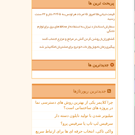
پربحث ترین ها
قیمت جهانی طلا امروز ۱۵ مرداد هر اونس به ۴۲۶۵ دلار و ۲۲ سنت
رسید
سفارش استاندارد تهران به استفاده از محافظ های برق برای لوازم
خانگی
کشاورزان از روشن کردن آتش در مراتع و مزارع اجتناب کنند
پیگیری زمان تحویل واردات خودرو برای مشتریان امکانپذیر شد
جدیدترین ها
جدیدترین رپورتاژها
چرا کلایمر یکی از بهترین روش های دسترسی نما
در پروژه های ساختمانی است؟
میلیونر شدن با تولید نایلون دسته دار
سرفیس لپ تاپ یا سرفیس پرو؟
واکی تاکی، انتخاب حرفه ای ها برای ارتباط سریع