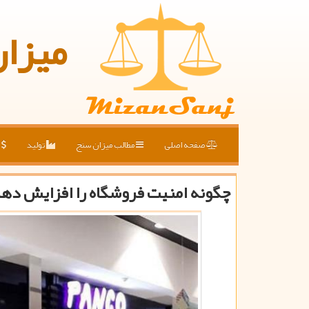
میزا
صفحه اصلی
مطالب میزان سنج
تولید
ق
چگونه امنیت فروشگاه را افزایش ده