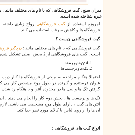
میزان سنج: گیت فروشگاهی كه با نام های مختلف مانند : دز
غیره شناخته شده است.
امروزه استفاده از
گیت فروشگاهی
رواج زیادی داشته و
فروشگاه ها و کاهش سرقت استفاده می کنند.
گیت فروشگاهی چیست ؟
گیت فروشگاهی که با نام های مختلف مانند :
دزدگیر فروش
است . گیت های فروشگاهی از 2 بخش اصلی تشکیل شده اند :
آنتن ها و پایه ها
تگ ها و برچسب ها
احتمالا هنگام مراجعه به برخی از فروشگاه ها کنار درب خرو
عنوان فرستنده و گیرنده در طول موج مشخص کار می ک
گرفتن تگ ها و لیبل ها در محدوده آنتن و یا هنگام رد شدن 
تگ ها و برچسب ها ، بخش دوم کار را انجام می دهند ، این
آنتن های گیت ، دارای طول موج مشخصی می باشند. لازم ب
آن ها را از روی لباس یا کالای مورد نظر جدا کند.
انواع گیت های فروشگاهی :