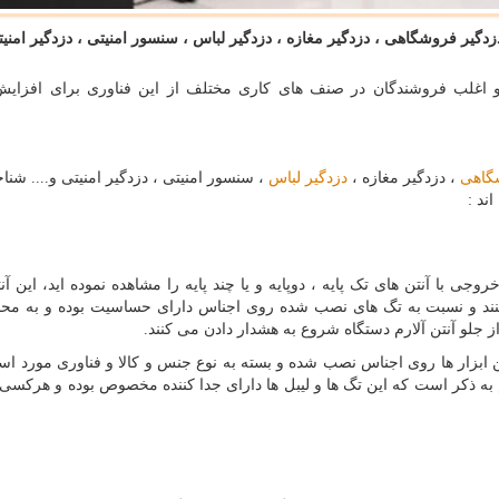
دگیر فروشگاهی ، دزدگیر مغازه ، دزدگیر لباس ، سنسور امنیتی ، دزدگیر امنیت
 اغلب فروشندگان در صنف های کاری مختلف از این فناوری برای افزایش
گاهی
، دزدگیر مغازه ،
دزدگیر لباس
، سنسور امنیتی ، دزدگیر امنیتی و.... شنا
جی با آنتن های تک پایه ، دوپایه و یا چند پایه را مشاهده نموده اید، این آنت
نند و نسبت به تگ های نصب شده روی اجناس دارای حساسیت بوده و به مح
از جلو آنتن آلارم دستگاه شروع به هشدار دادن می کنند.
 ابزار ها روی اجناس نصب شده و بسته به نوع جنس و کالا و فناوری مورد است
ه ذکر است که این تگ ها و لیبل ها دارای جدا کننده مخصوص بوده و هرکسی ن