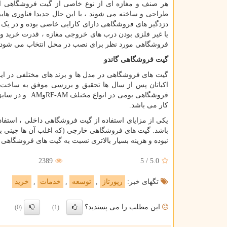
هر صنف و مغازه ای از نوع خاصی از گیت فروشگاهی ا
طراحی و ساخته می شوند ، با این حال جدیدا فناوری های
دزدگیر های فروشگاهی دارای کارایی خاصی بوده و در یک 
یا غیر فلزی بودن درب های خروجی مغازه ، قدرت خرید و
فروشگاهی مورد نظر برای نصب در محل انتخاب می شود.
گیت فروشگاهی گاندو
گیت های فروشگاهی در مدل ها و برند های مختلفی در ایر
اکباتان پس از سال ها تحقیق و بررسی موفق به ساخت گیت
فروشگاهی بومی در انواع مختلف
RF-AM
و
AM
و در سایز
کار می باشد.
یکی از مزایای استفاده از گیت فروشگاهی داخلی ، استفاد
باشد. گیت های فروشگاهی خارجی (که اغلب آن ها چینی بوده
نبوده و هزینه بسیار بالاتری نسبت به گیت های فروشگاهی ا
2389
5
/
5.0
تگهای خبر:
رپورتاژ
,
توسعه
,
خدمات
,
خرید
این مطلب را می پسندید؟
(0)
(1)