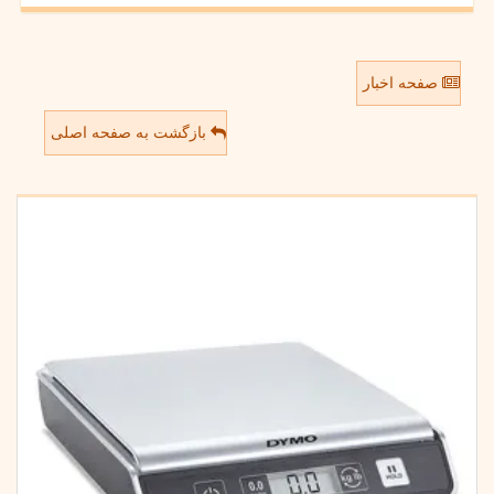
صفحه اخبار
بازگشت به صفحه اصلی