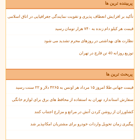
پربیننده ترین ها
تأکید بر افزایش انعطاف پذیری و تقویت نمایندگی جغرافیایی در اتاق اسلامی
قیمت هر کیلو دام زنده به ۷۴۰ هزار تومان رسید
نظارت های بهداشتی در روزهای محرم تشدید می شود
توزیع روزانه 40 تن قارچ در تهران
پربحث ترین ها
قیمت جهانی طلا امروز ۱۵ مرداد هر اونس به ۴۲۶۵ دلار و ۲۲ سنت رسید
سفارش استاندارد تهران به استفاده از محافظ های برق برای لوازم خانگی
کشاورزان از روشن کردن آتش در مراتع و مزارع اجتناب کنند
پیگیری زمان تحویل واردات خودرو برای مشتریان امکانپذیر شد