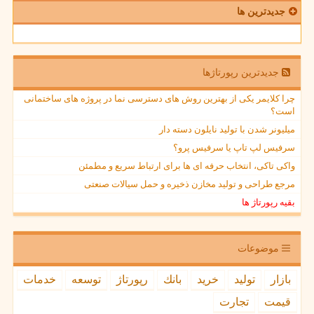
جدیدترین ها
جدیدترین رپورتاژها
چرا کلایمر یکی از بهترین روش های دسترسی نما در پروژه های ساختمانی
است؟
میلیونر شدن با تولید نایلون دسته دار
سرفیس لپ تاپ یا سرفیس پرو؟
واکی تاکی، انتخاب حرفه ای ها برای ارتباط سریع و مطمئن
مرجع طراحی و تولید مخازن ذخیره و حمل سیالات صنعتی
بقیه رپورتاژ ها
موضوعات
بازار
تولید
خرید
بانك
رپورتاژ
توسعه
خدمات
قیمت
تجارت