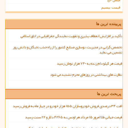
قیمت بیسیم
پربیننده ترین ها
تأکید بر افزایش انعطاف پذیری و تقویت نمایندگی جغرافیایی در اتاق اسلامی
تخصص گرایی در مدیریت، نوسازی صنایع کشور را از راه جذب نخبگان و دانش روز
تضمین می نماید
قیمت هر کیلو دام زنده به ۷۴۰ هزار تومان رسید
نظارت های بهداشتی در روزهای محرم تشدید می شود
پربحث ترین ها
افت ۳۴ درصدی فروش خودروسازان ۱۵۵ هزار خودرو در چهار ماه به فروش رسید
قیمت جهانی طلا امروز ۱۵ مرداد هر اونس به ۴۲۶۵ دلار و ۲۲ سنت رسید