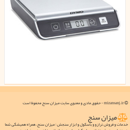
mizansanj.ir - حقوق مادی و معنوی سایت میزان سنج محفوظ است
میزان سنج
خدمات و فروش ترازو و باسکول و ابزار سنجش ؛ میزان سنج، همراه همیشگی شما