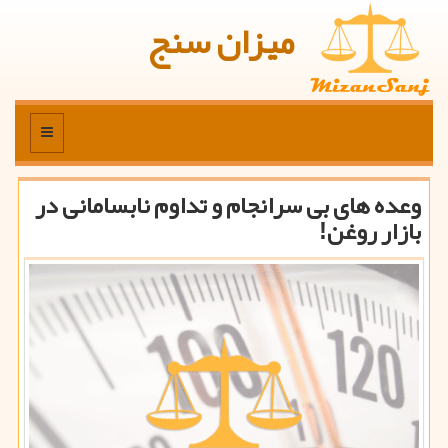
میزان سنج
منو
وعده های بی سرانجام و تداوم نابسامانی در
بازار روغن!