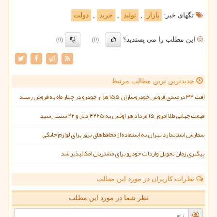
تگهای خبر:
بازار
,
تولید
,
خرید
,
دولت
این مطلب را می پسندید؟
(0)
(0)
جدیدترین ترین مطالب مرتبط
افت ۳۴ درصدی فروش خودروسازان ۱۵۵ هزار خودرو در چهار ماه به فروش رسید
قیمت جهانی طلا امروز ۱۵ مرداد هر اونس به ۴۲۶۵ دلار و ۲۲ سنت رسید
سفارش استاندارد تهران به استفاده از محافظ های برق برای لوازم خانگی
پیگیری زمان تحویل واردات خودرو برای مشتریان امکانپذیر شد
نظرات کاربران در مورد این مطلب
نظر شما در مورد این مطلب