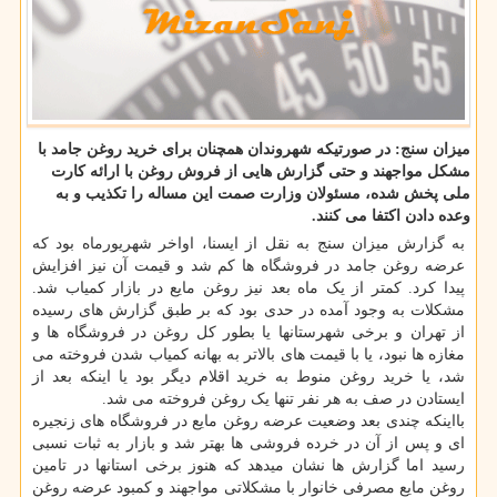
میزان سنج: در صورتیکه شهروندان همچنان برای خرید روغن جامد با
مشکل مواجهند و حتی گزارش هایی از فروش روغن با ارائه کارت
ملی پخش شده، مسئولان وزارت صمت این مساله را تکذیب و به
وعده دادن اکتفا می کنند.
به گزارش میزان سنج به نقل از ایسنا، اواخر شهریورماه بود که
عرضه روغن جامد در فروشگاه ها کم شد و قیمت آن نیز افزایش
پیدا کرد. کمتر از یک ماه بعد نیز روغن مایع در بازار کمیاب شد.
مشکلات به وجود آمده در حدی بود که بر طبق گزارش های رسیده
از تهران و برخی شهرستانها یا بطور کل روغن در فروشگاه ها و
مغازه ها نبود، یا با قیمت های بالاتر به بهانه کمیاب شدن فروخته می
شد، یا خرید روغن منوط به خرید اقلام دیگر بود یا اینکه بعد از
ایستادن در صف به هر نفر تنها یک روغن فروخته می شد.
بااینکه چندی بعد وضعیت عرضه روغن مایع در فروشگاه های زنجیره
ای و پس از آن در خرده فروشی ها بهتر شد و بازار به ثبات نسبی
رسید اما گزارش ها نشان میدهد که هنوز برخی استانها در تامین
روغن مایع مصرفی خانوار با مشکلاتی مواجهند و کمبود عرضه روغن