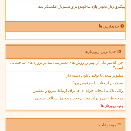
پیگیری زمان تحویل واردات خودرو برای مشتریان امکانپذیر شد
جدیدترین ها
جدیدترین رپورتاژها
چرا کلایمر یکی از بهترین روش های دسترسی نما در پروژه های ساختمانی
است؟
میلیونر شدن با تولید نایلون دسته دار
سرفیس لپ تاپ یا سرفیس پرو؟
واکی تاکی، انتخاب حرفه ای ها برای ارتباط سریع و مطمئن
مرجع طراحی و تولید مخازن ذخیره و حمل سیالات صنعتی
بقیه رپورتاژ ها
موضوعات