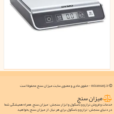
mizansanj.ir - حقوق مادی و معنوی سایت میزان سنج محفوظ است
میزان سنج
خدمات و فروش ترازو و باسکول و ابزار سنجش ؛ میزان سنج، همراه همیشگی شما
در دنیای سنجش ؛ ترازو و باسکول برای هر نیاز، از میزان سنج بخواهید