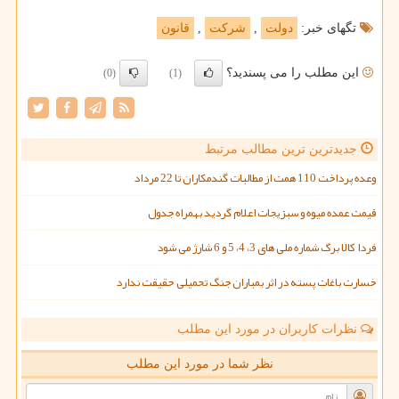
تگهای خبر:
دولت
,
شركت
,
قانون
این مطلب را می پسندید؟
(0)
(1)
جدیدترین ترین مطالب مرتبط
وعده پرداخت 110 همت از مطالبات گندمکاران تا 22 مرداد
قیمت عمده میوه و سبزیجات اعلام گردید بهمراه جدول
فردا کالا برگ شماره ملی های 3، 4، 5 و 6 شارژ می شود
خسارت باغات پسته در اثر بمباران جنگ تحمیلی حقیقت ندارد
نظرات کاربران در مورد این مطلب
نظر شما در مورد این مطلب