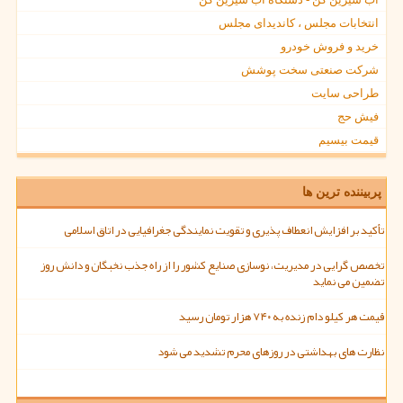
انتخابات مجلس ، کاندیدای مجلس
خرید و فروش خودرو
شرکت صنعتی سخت پوشش
طراحی سایت
فیش حج
قیمت بیسیم
پربیننده ترین ها
تأکید بر افزایش انعطاف پذیری و تقویت نمایندگی جغرافیایی در اتاق اسلامی
تخصص گرایی در مدیریت، نوسازی صنایع کشور را از راه جذب نخبگان و دانش روز
تضمین می نماید
قیمت هر کیلو دام زنده به ۷۴۰ هزار تومان رسید
نظارت های بهداشتی در روزهای محرم تشدید می شود