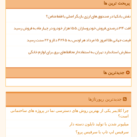
پربحث ترین ها
نقش بانکها در صندوق های ارزی بازیگر اصلی یا فقط ضامن؟
افت ۳۴ درصدی فروش خودروسازان ۱۵۵ هزار خودرو در چهار ماه به فروش رسید
قیمت جهانی طلا امروز ۱۵ مرداد هر اونس به ۴۲۶۵ دلار و ۲۲ سنت رسید
سفارش استاندارد تهران به استفاده از محافظ های برق برای لوازم خانگی
جدیدترین ها
جدیدترین رپورتاژها
چرا کلایمر یکی از بهترین روش های دسترسی نما در پروژه های ساختمانی
است؟
میلیونر شدن با تولید نایلون دسته دار
سرفیس لپ تاپ یا سرفیس پرو؟