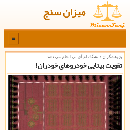
میزان سنج
منو
پژوهشگران دانشگاه ام.آی.تی انجام می دهند
تقویت بینایی خودروهای خودران!