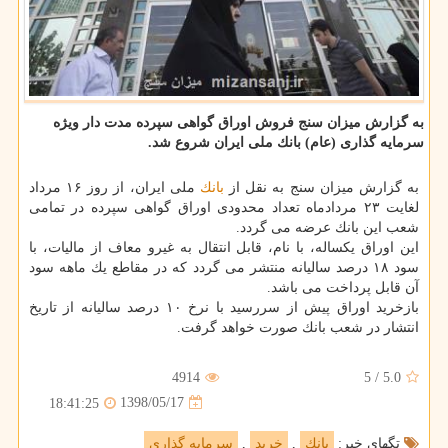
به گزارش میزان سنج فروش اوراق گواهی سپرده مدت دار ویژه
سرمایه گذاری (عام) بانك ملی ایران شروع شد.
به گزارش میزان سنج به نقل از
بانك
ملی ایران، از روز ۱۶ مرداد
لغایت ۲۳ مردادماه تعداد محدودی اوراق گواهی سپرده در تمامی
شعب این بانك عرضه می گردد.
این اوراق یكساله، با نام، قابل انتقال به غیرو معاف از مالیات، با
سود ۱۸ درصد سالیانه منتشر می گردد كه در مقاطع یك ماهه سود
آن قابل پرداخت می باشد.
بازخرید اوراق پیش از سررسید با نرخ ۱۰ درصد سالیانه از تاریخ
انتشار در شعب بانك صورت خواهد گرفت.
4914
5
/
5.0
1398/05/17
18:41:25
تگهای خبر:
بانك
,
خرید
,
سرمایه گذاری