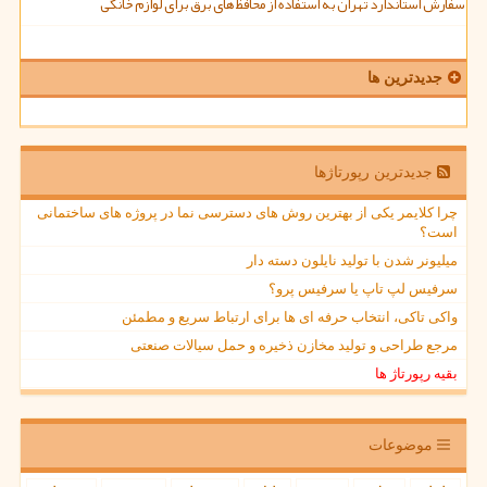
سفارش استاندارد تهران به استفاده از محافظ های برق برای لوازم خانگی
جدیدترین ها
جدیدترین رپورتاژها
چرا کلایمر یکی از بهترین روش های دسترسی نما در پروژه های ساختمانی
است؟
میلیونر شدن با تولید نایلون دسته دار
سرفیس لپ تاپ یا سرفیس پرو؟
واکی تاکی، انتخاب حرفه ای ها برای ارتباط سریع و مطمئن
مرجع طراحی و تولید مخازن ذخیره و حمل سیالات صنعتی
بقیه رپورتاژ ها
موضوعات