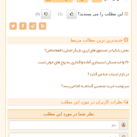
این مطلب را می پسندید؟
(0)
(1)
جدیدترین ترین مطالب مرتبط
نقش بانکها در صندوق های ارزی بازیگر اصلی یا فقط ضامن؟
۱۹۰ واحد مسکن استیجاری آماده واگذاری به زوج های جوان است
در بازار لبنیات چه می گذرد؟
سرنوشت خرید تضمینی گندم به کجا می رسد؟
نظرات کاربران در مورد این مطلب
نظر شما در مورد این مطلب