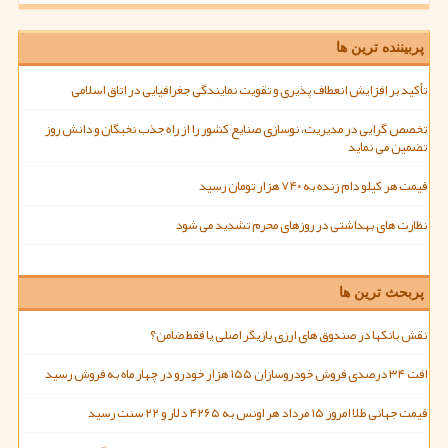
پربیننده ترین ها
تأکید بر افزایش انعطاف پذیری و تقویت نمایندگی جغرافیایی در اتاق اسلامی
تخصص گرایی در مدیریت، نوسازی صنایع کشور را از راه جذب نخبگان و دانش روز
تضمین می نماید
قیمت هر کیلو دام زنده به ۷۴۰ هزار تومان رسید
نظارت های بهداشتی در روزهای محرم تشدید می شود
پربحث ترین ها
نقش بانکها در صندوق های ارزی بازیگر اصلی یا فقط ضامن؟
افت ۳۴ درصدی فروش خودروسازان ۱۵۵ هزار خودرو در چهار ماه به فروش رسید
قیمت جهانی طلا امروز ۱۵ مرداد هر اونس به ۴۲۶۵ دلار و ۲۲ سنت رسید