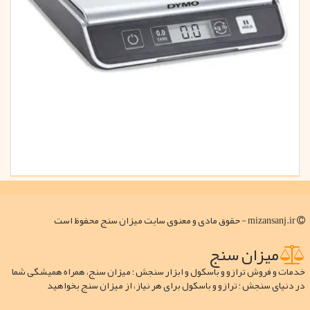
mizansanj.ir - حقوق مادی و معنوی سایت میزان سنج محفوظ است
میزان سنج
خدمات و فروش ترازو و باسکول و ابزار سنجش ؛ میزان سنج، همراه همیشگی شما
در دنیای سنجش ؛ ترازو و باسکول برای هر نیاز، از میزان سنج بخواهید