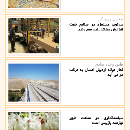
معاون وزیر كار:
سرکوب دستمزد در صنایع باعث
افزایش مشاغل غیررسمی شد
طبق وعده صادق
قطار میانه اردبیل امسال به حرکت
در می آید
سیاستگذاری در صنعت طیور
نیازمند بازبینی است