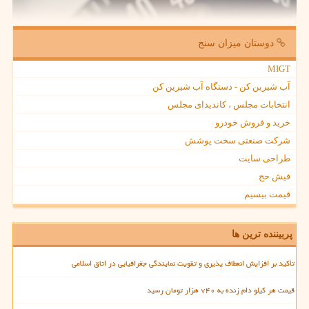
دوستان میزان سنج
MIGT
آب شیرین کن - دستگاه آب شیرین کن
انتخابات مجلس ، کاندیدای مجلس
خرید و فروش خودرو
شرکت صنعتی سخت پوشش
طراحی سایت
فیش حج
قیمت بیسیم
پربیننده ترین ها
تأکید بر افزایش انعطاف پذیری و تقویت نمایندگی جغرافیایی در اتاق اسلامی
قیمت هر کیلو دام زنده به ۷۴۰ هزار تومان رسید