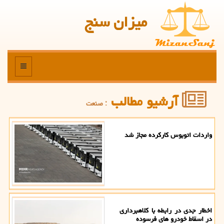
میزان سنج
منو
آرشیو مطالب
: صنعت
واردات اتوبوس کارکرده مجاز شد
اخطار جدی در رابطه با کلاهبرداری
در اسقاط خودرو های فرسوده