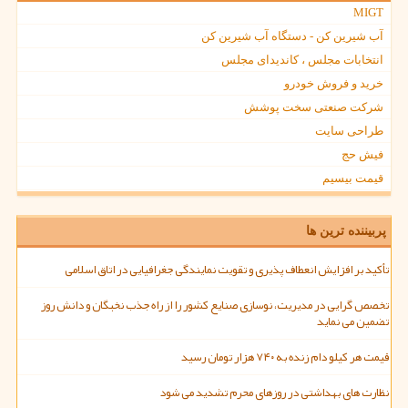
MIGT
آب شیرین کن - دستگاه آب شیرین کن
انتخابات مجلس ، کاندیدای مجلس
خرید و فروش خودرو
شرکت صنعتی سخت پوشش
طراحی سایت
فیش حج
قیمت بیسیم
پربیننده ترین ها
تأکید بر افزایش انعطاف پذیری و تقویت نمایندگی جغرافیایی در اتاق اسلامی
تخصص گرایی در مدیریت، نوسازی صنایع کشور را از راه جذب نخبگان و دانش روز
تضمین می نماید
قیمت هر کیلو دام زنده به ۷۴۰ هزار تومان رسید
نظارت های بهداشتی در روزهای محرم تشدید می شود