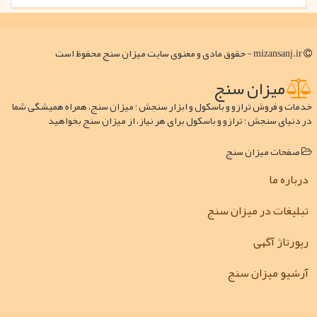
mizansanj.ir - حقوق مادی و معنوی سایت میزان سنج محفوظ است
میزان سنج
خدمات و فروش ترازو و باسکول و ابزار سنجش ؛ میزان سنج، همراه همیشگی شما
در دنیای سنجش ؛ ترازو و باسکول برای هر نیاز، از میزان سنج بخواهید
صفحات میزان سنج
درباره ما
تبلیغات در میزان سنج
رپورتاژ آگهی
آرشیو میزان سنج